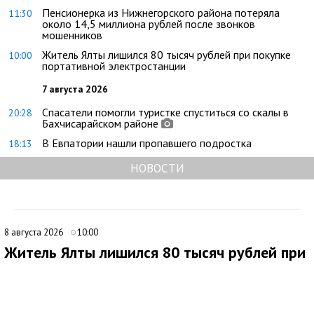
Пенсионерка из Нижнегорского района потеряла
11:30
около 14,5 миллиона рублей после звонков
мошенников
Житель Ялты лишился 80 тысяч рублей при покупке
10:00
портативной электростанции
7 августа 2026
Спасатели помогли туристке спуститься со скалы в
20:28
Бахчисарайском районе
В Евпатории нашли пропавшего подростка
18:13
НОВОСТИ
8 августа 2026
10:00
Житель Ялты лишился 80 тысяч рублей при
покупке портативной электростанции
В Ялте 44-летний местный житель стал жертвой мошенников
при попытке приобрести портативную электростанцию через