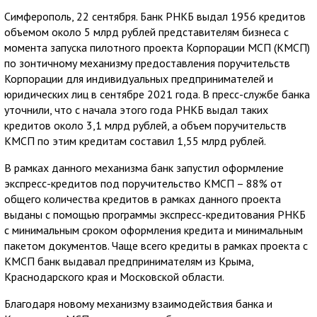
Симферополь, 22 сентября. Банк РНКБ выдал 1956 кредитов
объемом около 5 млрд рублей представителям бизнеса с
момента запуска пилотного проекта Корпорации МСП (КМСП)
по зонтичному механизму предоставления поручительств
Корпорации для индивидуальных предпринимателей и
юридических лиц в сентябре 2021 года. В пресс-службе банка
уточнили, что с начала этого года РНКБ выдал таких
кредитов около 3,1 млрд рублей, а объем поручительств
КМСП по этим кредитам составил 1,55 млрд рублей.
В рамках данного механизма банк запустил оформление
экспресс-кредитов под поручительство КМСП – 88% от
общего количества кредитов в рамках данного проекта
выданы с помощью программы экспресс-кредитования РНКБ
с минимальным сроком оформления кредита и минимальным
пакетом документов. Чаще всего кредиты в рамках проекта с
КМСП банк выдавал предпринимателям из Крыма,
Краснодарского края и Московской области.
Благодаря новому механизму взаимодействия банка и