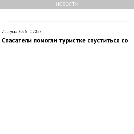
НОВОСТИ
7 августа 2026
20:28
Спасатели помогли туристке спуститься со
скалы в Бахчисарайском районе