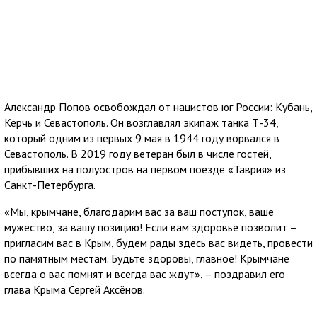
Александр Попов освобождал от нацистов юг России: Кубань,
Керчь и Севастополь. Он возглавлял экипаж танка Т-34,
который одним из первых 9 мая в 1944 году ворвался в
Севастополь. В 2019 году ветеран был в числе гостей,
прибывших на полуостров на первом поезде «Таврия» из
Санкт-Петербурга.
«Мы, крымчане, благодарим вас за ваш поступок, ваше
мужество, за вашу позицию! Если вам здоровье позволит –
пригласим вас в Крым, будем рады здесь вас видеть, провести
по памятным местам. Будьте здоровы, главное! Крымчане
всегда о вас помнят и всегда вас ждут», – поздравил его
глава Крыма Сергей Аксёнов.