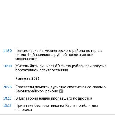
Пенсионерка из Нижнегорского района потеряла
11:30
около 14,5 миллиона рублей после звонков
мошенников
Житель Ялты лишился 80 тысяч рублей при покупке
10:00
портативной электростанции
7 августа 2026
Спасатели помогли туристке спуститься со скалы в
20:28
Бахчисарайском районе
В Евпатории нашли пропавшего подростка
18:13
При атаке беспилотника на Керчь погибли два
18:13
человека