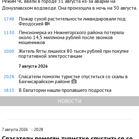
Режим ЧС ввели в городе 31 августа из-за аварии на
Донузлавском водоводе. Она произошла в ночь на 30 августа.
Пожар сухой растительности ликвидировали под
17:48
Феодосией
Пенсионерка из Нижнегорского района потеряла
11:30
около 14,5 миллиона рублей после звонков
мошенников
Житель Ялты лишился 80 тысяч рублей при покупке
10:00
портативной электростанции
7 августа 2026
Спасатели помогли туристке спуститься со скалы в
20:28
Бахчисарайском районе
В Евпатории нашли пропавшего подростка
18:13
НОВОСТИ
7 августа 2026
20:28
Спасатели помогли туристке спуститься со