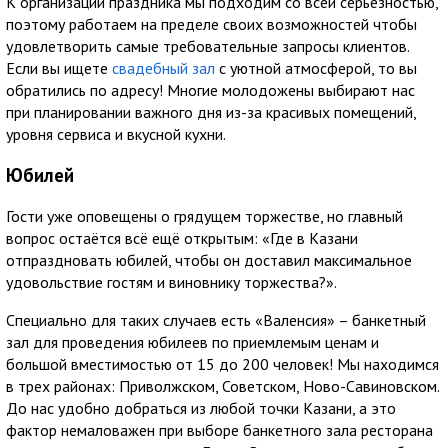
К организации праздника мы подходим со всей серьёзностью,
поэтому работаем на пределе своих возможностей чтобы
удовлетворить самые требовательные запросы клиентов.
Если вы ищете
свадебный зал
с уютной атмосферой, то вы
обратились по адресу! Многие молодожены выбирают нас
при планировании важного дня из-за красивых помещений,
уровня сервиса и вкусной кухни.
Юбилей
Гости уже оповещены о грядущем торжестве, но главный
вопрос остаётся всё ещё открытым: «Где в Казани
отпраздновать юбилей, чтобы он доставил максимальное
удовольствие гостям и виновнику торжества?».
Специально для таких случаев есть «Валенсия» – банкетный
зал для проведения юбилеев по приемлемым ценам и
большой вместимостью от 15 до 200 человек! Мы находимся
в трех районах: Приволжском, Советском, Ново-Савиновском.
До нас удобно добраться из любой точки Казани, а это
фактор немаловажен при выборе банкетного зала ресторана