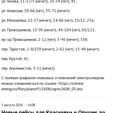
ул. Генова, 11-17/3 (нечет), 20-34 (чет), 43;
ул. Азовская, 30-66 (чет), 33-71 (нечет);
ул. Москалева, 13-27 (нечет), 24-66 (чет), 25/12, 27а;
ул. Проводников, 13-95 (нечет), 44-104 (чет), 65/121;
пр-зд Проводников, 2-12 (чет), 3-45 (нечет), 53Б;
пер. Туристов, 1-9/139 (нечет), 2-62 (чет), 13-49 (нечет);
пер. Крутой, 42;
пер. Альпинистов, 3-11 (нечет).
С полным графиком плановых отключений электроэнергии
можно ознакомиться по ссылке: https://crimea-
energy.ru/files/planoff/2608/sgres2608_05.doc
5 августа 2026
16:08
Новые рейсы для Красновки и Опушек до