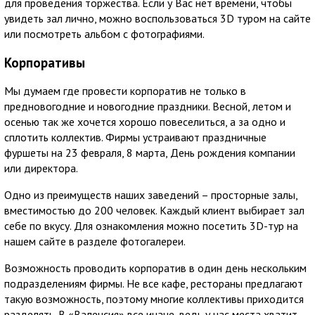
для проведения торжества. Если у Вас нет времени, чтобы
увидеть зал лично, можно воспользоваться 3D туром на сайте
или посмотреть альбом с фотографиями.
Корпоративы
Мы думаем где провести корпоратив не только в
предновогодние и новогодние праздники. Весной, летом и
осенью так же хочется хорошо повеселиться, а за одно и
сплотить коллектив. Фирмы устраивают праздничные
фуршеты на 23 февраля, 8 марта, День рождения компании
или директора.
Одно из преимуществ наших заведений – просторные залы,
вместимостью до 200 человек. Каждый клиент выбирает зал
себе по вкусу. Для ознакомления можно посетить 3D-тур на
нашем сайте в разделе фотогалереи.
Возможность проводить корпоратив в один день нескольким
подразделениям фирмы. Не все кафе, рестораны предлагают
такую возможность, поэтому многие коллективы приходится
разделять. В «Валенсия» все иначе, ведь у нас места хватит