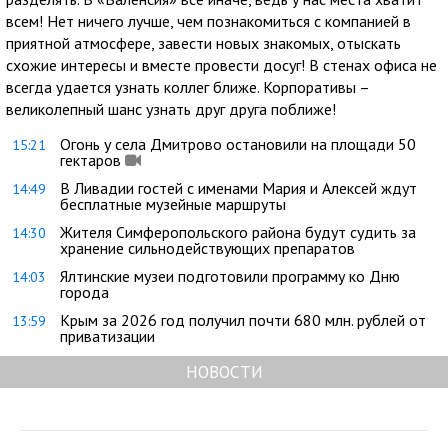
всем! Нет ничего лучше, чем познакомиться с компанией в
приятной атмосфере, завести новых знакомых, отыскать
схожие интересы и вместе провести досуг! В стенах офиса не
всегда удается узнать коллег ближе. Корпоративы –
великолепный шанс узнать друг друга поближе!
Огонь у села Дмитрово остановили на площади 50
15:21
гектаров
В Ливадии гостей с именами Мария и Алексей ждут
14:49
бесплатные музейные маршруты
Жителя Симферопольского района будут судить за
14:30
хранение сильнодействующих препаратов
Ялтинские музеи подготовили программу ко Дню
14:03
города
Крым за 2026 год получил почти 680 млн. рублей от
13:59
приватизации
НОВОСТИ