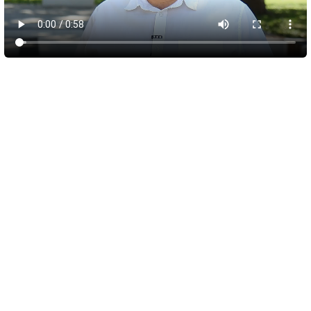
5 августа 2026
16:08
Новые рейсы для Красновки и Опушек до
Симферополя начнут тестировать с 10
августа