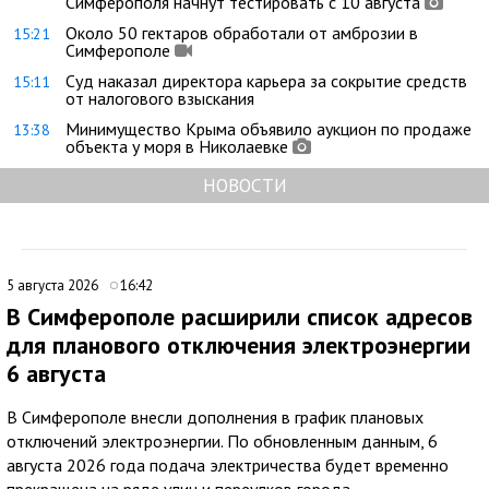
Симферополя начнут тестировать с 10 августа
Около 50 гектаров обработали от амброзии в
15:21
Симферополе
Суд наказал директора карьера за сокрытие средств
15:11
от налогового взыскания
Минимущество Крыма объявило аукцион по продаже
13:38
объекта у моря в Николаевке
НОВОСТИ
5 августа 2026
16:42
В Симферополе расширили список адресов
для планового отключения электроэнергии
6 августа
В Симферополе внесли дополнения в график плановых
отключений электроэнергии. По обновленным данным, 6
августа 2026 года подача электричества будет временно
прекращена на ряде улиц и переулков города.