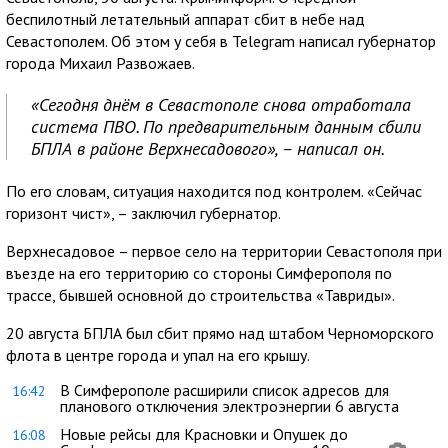
беспилотный летательный аппарат сбит в небе над
Севастополем. Об этом у себя в Telegram написал губернатор
города Михаил Развожаев.
«Сегодня днём в Севастополе снова отработала
система ПВО. По предварительным данным сбили
БПЛА в районе Верхнесадового», – написал он.
По его словам, ситуация находится под контролем. «Сейчас
горизонт чист», – заключил губернатор.
Верхнесадовое – первое село на территории Севастополя при
въезде на его территорию со стороны Симферополя по
трассе, бывшей основной до строительства «Тавриды».
20 августа БПЛА был сбит прямо над штабом Черноморского
флота в центре города и упал на его крышу.
В Симферополе расширили список адресов для
16:42
планового отключения электроэнергии 6 августа
Новые рейсы для Красновки и Опушек до
16:08