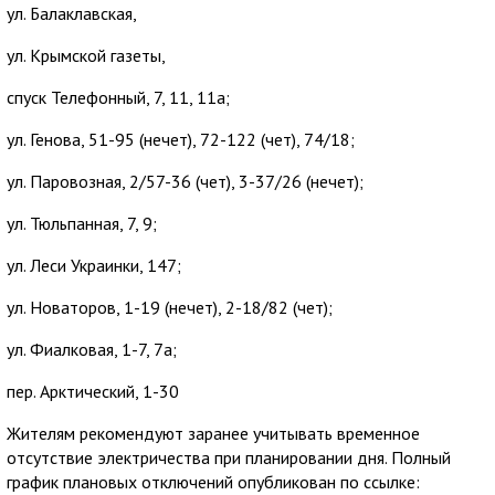
ул. Балаклавская,
ул. Крымской газеты,
спуск Телефонный, 7, 11, 11а;
ул. Генова, 51-95 (нечет), 72-122 (чет), 74/18;
ул. Паровозная, 2/57-36 (чет), 3-37/26 (нечет);
ул. Тюльпанная, 7, 9;
ул. Леси Украинки, 147;
ул. Новаторов, 1-19 (нечет), 2-18/82 (чет);
ул. Фиалковая, 1-7, 7а;
пер. Арктический, 1-30
Жителям рекомендуют заранее учитывать временное
отсутствие электричества при планировании дня. Полный
график плановых отключений опубликован по ссылке: