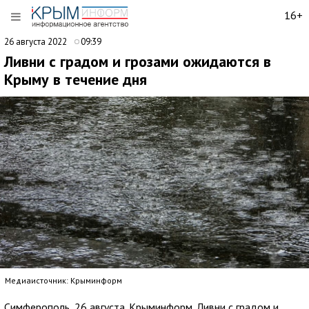
16+
26 августа 2022
09:39
Ливни с градом и грозами ожидаются в
Крыму в течение дня
Медиаисточник: Крыминформ
Симферополь, 26 августа. Крыминформ. Ливни с градом и