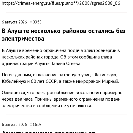
https://crimea-energy.ru/files/planoff/2608/sgres2608_06
6 августа 2026
09:38
В Алуште несколько районов остались без
электричества
В Алуште временно ограничена подача электроэнергии в
нескольких районах города. Об этом сообщила глава
администрации Алушты Галина Огнёва.
По её данным, отключение затронуло улицы Ялтинскую,
Юбилейную и 60 лет СССР, а также микрорайон Мирный.
Ожидается, что электроснабжение восстановят примерно
через два часа. Причины временного ограничения подачи
электричества в сообщении не уточняются.
6 августа 2026
16:07
Алушту временно отключили от