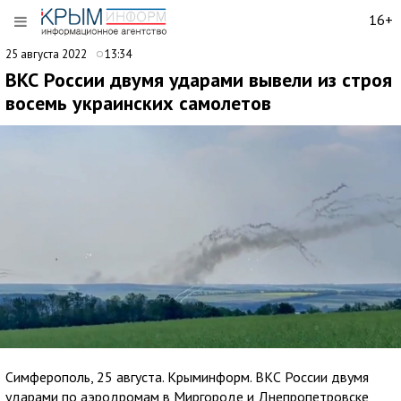
16+
25 августа 2022
13:34
ВКС России двумя ударами вывели из строя
восемь украинских самолетов
Симферополь, 25 августа. Крыминформ. ВКС России двумя
ударами по аэродромам в Миргороде и Днепропетровске