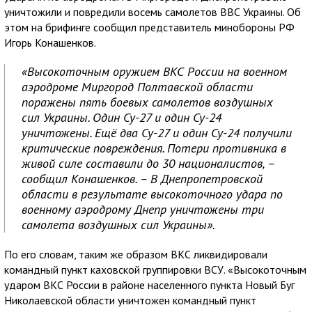
уничтожили и повредили восемь самолетов ВВС Украины. Об
этом на брифинге сообщил представитель минобороны РФ
Игорь Конашенков.
«Высокоточным оружием ВКС России на военном
аэродроме Миргород Полтавской области
поражены пять боевых самолетов воздушных
сил Украины. Один Су-27 и один Су-24
уничтожены. Ещё два Су-27 и один Су-24 получили
критические повреждения. Потери противника в
живой силе составили до 30 националистов, –
сообщил Конашенков. – В Днепропетровской
области в результате высокоточного удара по
военному аэродрому Днепр уничтожены три
самолета воздушных сил Украины».
По его словам, таким же образом ВКС ликвидировали
командный пункт каховской группировки ВСУ. «Высокоточным
ударом ВКС России в районе населенного пункта Новый Буг
Николаевской области уничтожен командный пункт