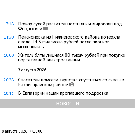
Пожар сухой растительности ликвидировали под
17:48
Феодосией
Пенсионерка из Нижнегорского района потеряла
11:30
около 14,5 миллиона рублей после звонков
мошенников
Житель Ялты лишился 80 тысяч рублей при покупке
10:00
портативной электростанции
7 августа 2026
Спасатели помогли туристке спуститься со скалы в
20:28
Бахчисарайском районе
В Евпатории нашли пропавшего подростка
18:13
НОВОСТИ
8 августа 2026
10:00