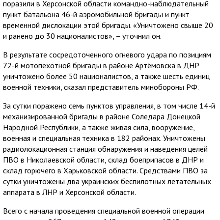
поразили в Херсонской области командно-наблюдательный
пункт батальона 46-й аэромобильной бригады и пункт
временной дислокации этой бригады. «Уничтожено свыше 20
и ранено до 30 националистов», – уточнил он.
В результате сосредоточенного огневого удара по позициям
72-й мотопехотной бригады в районе Артёмовска в ДНР
уничтожено более 50 националистов, а также шесть единиц
военной техники, сказал представитель минобороны РФ.
За сутки поражено семь пунктов управления, в том числе 14-й
механизированной бригады в районе Соледара Донецкой
Народной Республики, а также живая сила, вооружение,
военная и специальная техника в 182 районах. Уничтожены
радиолокационная станция обнаружения и наведения целей
ПВО в Николаевской области, склад боеприпасов в ДНР и
склад горючего в Харьковской области. Средствами ПВО за
сутки уничтожены два украинских беспилотных летательных
аппарата в ЛНР и Херсонской области.
Всего с начала проведения специальной военной операции