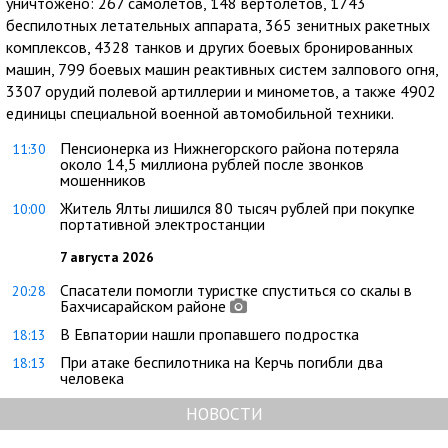
уничтожено: 267 самолетов, 148 вертолетов, 1743
беспилотных летательных аппарата, 365 зенитных ракетных
комплексов, 4328 танков и других боевых бронированных
машин, 799 боевых машин реактивных систем залпового огня,
3307 орудий полевой артиллерии и минометов, а также 4902
единицы специальной военной автомобильной техники.
Пенсионерка из Нижнегорского района потеряла
11:30
около 14,5 миллиона рублей после звонков
мошенников
Житель Ялты лишился 80 тысяч рублей при покупке
10:00
портативной электростанции
7 августа 2026
Спасатели помогли туристке спуститься со скалы в
20:28
Бахчисарайском районе
В Евпатории нашли пропавшего подростка
18:13
При атаке беспилотника на Керчь погибли два
18:13
человека
НОВОСТИ