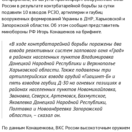
России в результате контрбатарейной борьбы за сутки
подавили 10 взводов РСЗО, артиллерии и гаубиц
вооруженных формирований Украины в ДНР, Харьковской и
Запорожской областях. Об этом сообщил представитель
минобороны РФ Игорь Конашенков на брифинге.
«В ходе контрбатарейной борьбы поражены два
взвода реактивных систем залпового огня «Град»
в районах населенных пунктов Владимировка
Донецкой Народной Республики и Верхнополье
Харьковской области. Также подавлены три
артиллерийских взвода орудий «Гиацинт-Б» и
пять взводов гаубиц Д-30 на огневых позициях в
районах населенных пунктов Новомихайловка,
Звановка, Северск, Артемовск, Бахмутское,
Яковлевка Донецкой Народной Республики,
Полтавка и Новоандреевка Запорожской
области», – сказал он.
По данным Конашенкова, ВКС России высокоточным оружием