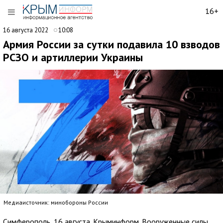
16+
16 августа 2022
10:08
Армия России за сутки подавила 10 взводов
РСЗО и артиллерии Украины
Медиаисточник: минобороны России
Симферополь, 16 августа. Крыминформ. Вооруженные силы