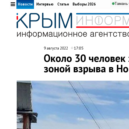
Тамань
Новости
Интервью
Статьи
Выборы 2026
17:05
9 августа 2022
Около 30 человек
зоной взрыва в Н