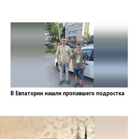
В Евпатории нашли пропавшего подростка