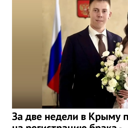
За две недели в Крыму 
на регистрацию брака