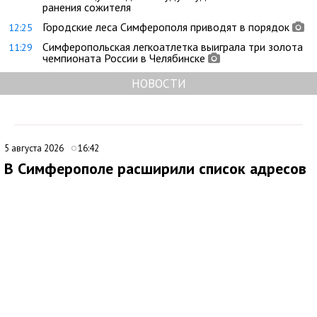
ранения сожителя
Городские леса Симферополя приводят в порядок
12:25
Симферопольская легкоатлетка выиграла три золота
11:29
чемпионата России в Челябинске
НОВОСТИ
5 августа 2026
16:42
В Симферополе расширили список адресов
для планового отключения электроэнергии
6 августа
В Симферополе внесли дополнения в график плановых
отключений электроэнергии. По обновленным данным, 6
августа 2026 года подача электричества будет временно
прекращена на ряде улиц и переулков города.
Отключение запланировано на период с 8:00 до 17:00.