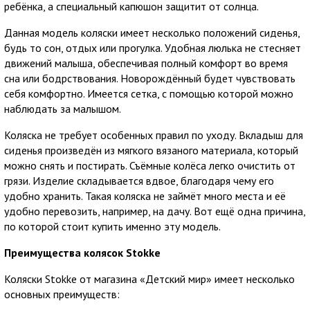
ребёнка, а специальный капюшон защитит от солнца.
Данная модель коляски имеет несколько положений сиденья,
будь то сон, отдых или прогулка. Удобная люлька не стесняет
движений малыша, обеспечивая полный комфорт во время
сна или бодрствования. Новорождённый будет чувствовать
себя комфортно. Имеется сетка, с помощью которой можно
наблюдать за малышом.
Коляска не требует особенных правил по уходу. Вкладыш для
сиденья произведён из мягкого вязаного материала, который
можно снять и постирать. Съёмные колёса легко очистить от
грязи. Изделие складывается вдвое, благодаря чему его
удобно хранить. Такая коляска не займёт много места и её
удобно перевозить, например, на дачу. Вот ещё одна причина,
по которой стоит купить именно эту модель.
Преимущества колясок Stokke
Коляски Stokke от магазина «Детский мир» имеет несколько
основных преимуществ: