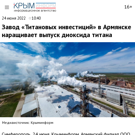
16+
24 июня 2022
10:40
Завод «Титановых инвестиций» в Армянске
наращивает выпуск диоксида титана
Медиаисточник: Крыминформ
Симферополь, 24 июня. Крыминформ. Армянский филиал ООО