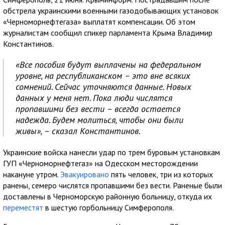
обстрела украинскими военными газодобывающих установок
«Черноморнефтегаза» выплатят компенсации. Об этом
журналистам сообщил спикер парламента Крыма Владимир
Константинов.
«Все пособия будут выплачены на федеральном
уровне, на республиканском – это вне всяких
сомнений. Сейчас уточняются данные. Новых
данных у меня нет. Пока люди числятся
пропавшими без вести – всегда остается
надежда. Будем молиться, чтобы они были
живы», – сказал Константинов.
Украинские войска нанесли удар по трем буровым установкам
ГУП «Черноморнефтегаз» на Одесском месторождении
накануне утром.
Эвакуировано
пять человек, три из которых
ранены, семеро числятся пропавшими без вести. Раненые были
доставлены в Черноморскую районную больницу, откуда их
переместят
в шестую горбольницу Симферополя.