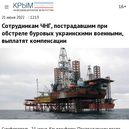
16+
21 июня 2022
12:13
Сотрудникам ЧНГ, пострадавшим при
обстреле буровых украинскими военными,
выплатят компенсации
Симферополь, 21 июня. Крыминформ. Пострадавшим после