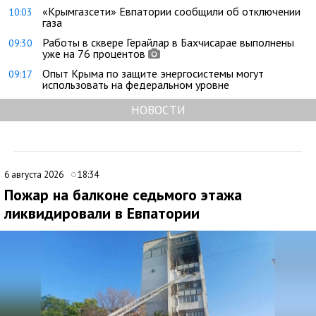
«Крымгазсети» Евпатории сообщили об отключении
10:03
газа
Работы в сквере Герайлар в Бахчисарае выполнены
09:30
уже на 76 процентов
Опыт Крыма по защите энергосистемы могут
09:17
использовать на федеральном уровне
НОВОСТИ
6 августа 2026
18:34
Пожар на балконе седьмого этажа
ликвидировали в Евпатории