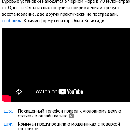
Буровые установки находятся в Черном море в 70 километрах
от Одессы. Одна из них получила повреждения и требует
восстановление, две других практически не пострадали,
сообщила
Крыминформу сенатор Ольга Ковитиди.
Похищенный телефон привел к уголовному делу о
11:35
ставках в онлайн казино
Крымчан предупредили о мошенниках с поверкой
10:49
счётчиков