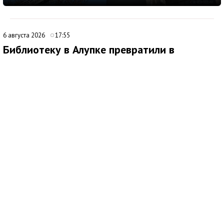
6 августа 2026
17:55
Библиотеку в Алупке превратили в
современный культурный центр
Медиаисточник: Администрация города Ялта Республики Крым