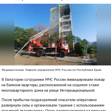
Медиаисточник: Главное управление МЧС России по Республике Крым
В Евпатории сотрудники МЧС России ликвидировали пожар
на балконе квартиры, расположенной на седьмом этаже
многоквартирного дома на улице Интернациональной.
После прибытия подразделений спасатели оперативно
развернули силы и организовали тушение с использованием
пожарной автолестницы. Огонь распространился на площадь