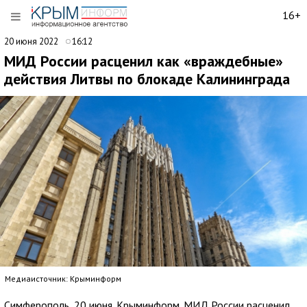
16+
20 июня 2022
16:12
МИД России расценил как «враждебные»
действия Литвы по блокаде Калининграда
Медиаисточник: Крыминформ
Симферополь, 20 июня. Крыминформ. МИД России расценил