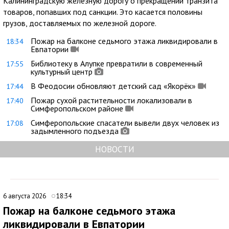
Калининградскую железную дорогу о прекращении транзита
товаров, попавших под санкции. Это касается половины
грузов, доставляемых по железной дороге.
Пожар на балконе седьмого этажа ликвидировали в
18:34
Евпатории
Библиотеку в Алупке превратили в современный
17:55
культурный центр
В Феодосии обновляют детский сад «Якорёк»
17:44
Пожар сухой растительности локализовали в
17:40
Симферопольском районе
Симферопольские спасатели вывели двух человек из
17:08
задымленного подъезда
НОВОСТИ
6 августа 2026
18:34
Пожар на балконе седьмого этажа
ликвидировали в Евпатории