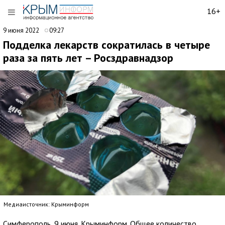
16+
9 июня 2022
09:27
Подделка лекарств сократилась в четыре
раза за пять лет – Росздравнадзор
Медиаисточник: Крыминформ
Симферополь, 9 июня. Крыминформ. Общее количество