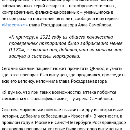
забракованных серий лекарств – недоброкачественных,
контрафактных, фальсифицированных – уменьшилось в
четыре раза за последние пять лет, сообщила в интервью
«Известиям»
глава Росздравнадзора Алла Самойлова.
«К примеру, в 2021 году из общего количества
проверенных препаратов было забраковано менее
0,12%», – сказала она, добавив, что во многом это
заслуга и системы маркировки.
Сегодня каждый пациент может прочитать QR-код и узнать,
где этот препарат был выпущен, где продавался, проследить
всю его цепочку, напомнила глава Росздравнадзора.
«Я думаю, что при таких возможностях аптека побоится
связываться с фальсификатами», – уверена Самойлова.
Система маркировки помогает выявить и другие некрасивые
истории, добавила собеседница «Известий». В частности, в
прошлом году в Москве и Санкт-Петербурге Росздравнадзор
«отловил» препараты, которые были повторно выпущены в