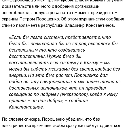
доказательства личного одобрения организации
энергоблокады полуострова на тот момент президентом
Украины Петром Порошенко. Об этом журналистам сообщил
спикер парламента республики Владимир Константинов.
«Если бы легла система, представляете, что
было бы: повыходило бы из строя, оказалось бы
бесполезным то, что создавалось
десятилетиями. Нужно было бы
восстанавливать всю систему в Крыму – мы
могли бы сидеть месяцами без света, вообще без
энергии. На это был расчет. Порошенко дал
добро на эту спецоперацию, а мы знаем точно из
достоверных источников, что он проводил
совещания по подрыву (энергоопор), когда к нему
пришли – он дал добро», – сообщил
Константинов.
По словам спикера, Порошенко убедили, что без
электричества крымчане якобы сразу же пойдут сдаваться