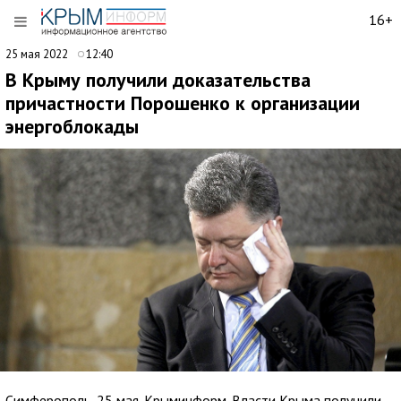
16+
25 мая 2022
12:40
В Крыму получили доказательства
причастности Порошенко к организации
энергоблокады
Симферополь, 25 мая. Крыминформ. Власти Крыма получили