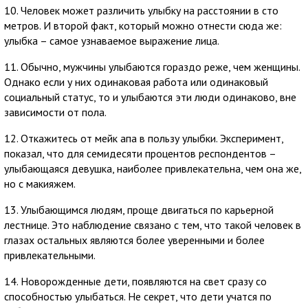
10. Человек может различить улыбку на расстоянии в сто
метров. И второй факт, который можно отнести сюда же:
улыбка – самое узнаваемое выражение лица.
11. Обычно, мужчины улыбаются гораздо реже, чем женщины.
Однако если у них одинаковая работа или одинаковый
социальный статус, то и улыбаются эти люди одинаково, вне
зависимости от пола.
12. Откажитесь от мейк апа в пользу улыбки. Эксперимент,
показал, что для семидесяти процентов респондентов –
улыбающаяся девушка, наиболее привлекательна, чем она же,
но с макияжем.
13. Улыбающимся людям, проще двигаться по карьерной
лестнице. Это наблюдение связано с тем, что такой человек в
глазах остальных являются более уверенными и более
привлекательными.
14. Новорожденные дети, появляются на свет сразу со
способностью улыбаться. Не секрет, что дети учатся по