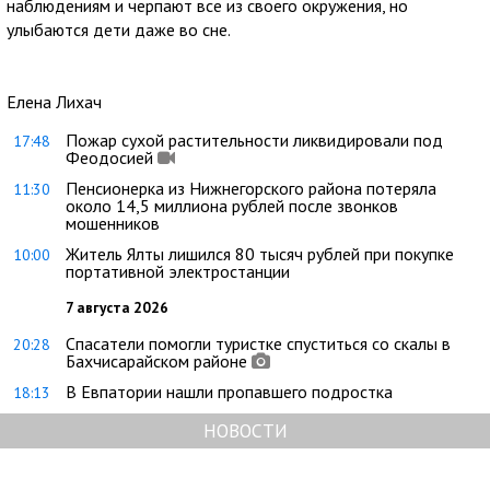
наблюдениям и черпают все из своего окружения, но
улыбаются дети даже во сне.
Елена Лихач
Пожар сухой растительности ликвидировали под
17:48
Феодосией
Пенсионерка из Нижнегорского района потеряла
11:30
около 14,5 миллиона рублей после звонков
мошенников
Житель Ялты лишился 80 тысяч рублей при покупке
10:00
портативной электростанции
7 августа 2026
Спасатели помогли туристке спуститься со скалы в
20:28
Бахчисарайском районе
В Евпатории нашли пропавшего подростка
18:13
НОВОСТИ