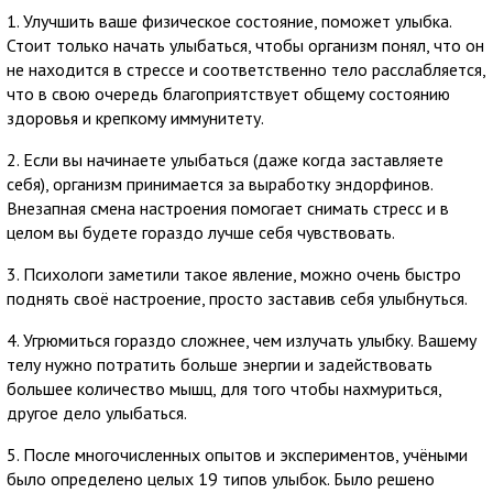
1. Улучшить ваше физическое состояние, поможет улыбка.
Стоит только начать улыбаться, чтобы организм понял, что он
не находится в стрессе и соответственно тело расслабляется,
что в свою очередь благоприятствует общему состоянию
здоровья и крепкому иммунитету.
2. Если вы начинаете улыбаться (даже когда заставляете
себя), организм принимается за выработку эндорфинов.
Внезапная смена настроения помогает снимать стресс и в
целом вы будете гораздо лучше себя чувствовать.
3. Психологи заметили такое явление, можно очень быстро
поднять своё настроение, просто заставив себя улыбнуться.
4. Угрюмиться гораздо сложнее, чем излучать улыбку. Вашему
телу нужно потратить больше энергии и задействовать
большее количество мышц, для того чтобы нахмуриться,
другое дело улыбаться.
5. После многочисленных опытов и экспериментов, учёными
было определено целых 19 типов улыбок. Было решено