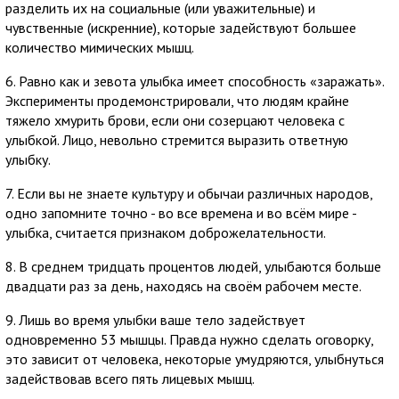
разделить их на социальные (или уважительные) и
чувственные (искренние), которые задействуют большее
количество мимических мышц.
6. Равно как и зевота улыбка имеет способность «заражать».
Эксперименты продемонстрировали, что людям крайне
тяжело хмурить брови, если они созерцают человека с
улыбкой. Лицо, невольно стремится выразить ответную
улыбку.
7. Если вы не знаете культуру и обычаи различных народов,
одно запомните точно - во все времена и во всём мире -
улыбка, считается признаком доброжелательности.
8. В среднем тридцать процентов людей, улыбаются больше
двадцати раз за день, находясь на своём рабочем месте.
9. Лишь во время улыбки ваше тело задействует
одновременно 53 мышцы. Правда нужно сделать оговорку,
это зависит от человека, некоторые умудряются, улыбнуться
задействовав всего пять лицевых мышц.