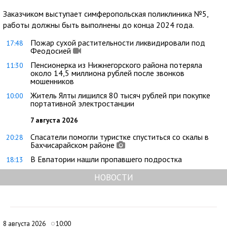
Заказчиком выступает симферопольская поликлиника №5,
работы должны быть выполнены до конца 2024 года.
Пожар сухой растительности ликвидировали под
17:48
Феодосией
Пенсионерка из Нижнегорского района потеряла
11:30
около 14,5 миллиона рублей после звонков
мошенников
Житель Ялты лишился 80 тысяч рублей при покупке
10:00
портативной электростанции
7 августа 2026
Спасатели помогли туристке спуститься со скалы в
20:28
Бахчисарайском районе
В Евпатории нашли пропавшего подростка
18:13
НОВОСТИ
8 августа 2026
10:00