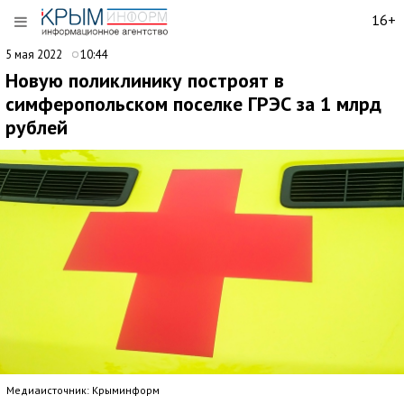
16+
5 мая 2022
10:44
Новую поликлинику построят в
симферопольском поселке ГРЭС за 1 млрд
рублей
Медиаисточник: Крыминформ