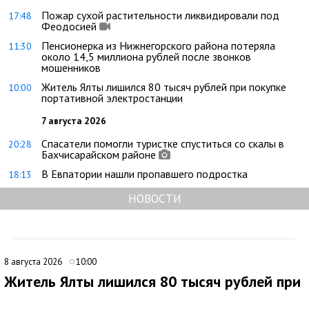
Пожар сухой растительности ликвидировали под
17:48
Феодосией
Пенсионерка из Нижнегорского района потеряла
11:30
около 14,5 миллиона рублей после звонков
мошенников
Житель Ялты лишился 80 тысяч рублей при покупке
10:00
портативной электростанции
7 августа 2026
Спасатели помогли туристке спуститься со скалы в
20:28
Бахчисарайском районе
В Евпатории нашли пропавшего подростка
18:13
НОВОСТИ
8 августа 2026
10:00
Житель Ялты лишился 80 тысяч рублей при
покупке портативной электростанции