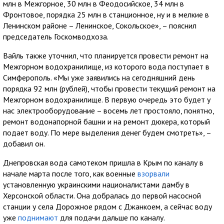
млн в Межгорное, 30 млн в Феодосийское, 34 млн в
Фронтовое, порядка 25 млн в станционное, ну и в мелкие в
Ленинском районе – Ленинское, Сокольское», – пояснил
председатель Госкомводхоза.
Вайль также уточнил, что планируется провести ремонт на
Межгорном водохранилище, из которого вода поступает в
Симферополь. «Мы уже заявились на сегодняшний день
порядка 92 млн (рублей), чтобы провести текущий ремонт на
Межгорном водохранилище. В первую очередь это будет у
нас электрооборудование – восемь лет простояло, понятно,
ремонт водонапорной башни и на ремонт дюкера, который
подает воду. По мере выделения денег будем смотреть», –
добавил он.
Днепровская вода самотеком пришла в Крым по каналу в
начале марта после того, как военные
взорвали
установленную украинскими националистами дамбу в
Херсонской области. Она добралась до первой насосной
станции у села Дорожное рядом с Джанкоем, а сейчас воду
уже
поднимают
для подачи дальше по каналу.