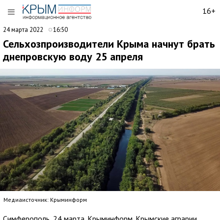
16+
24 марта 2022
16:50
Сельхозпроизводители Крыма начнут брать
днепровскую воду 25 апреля
Медиаисточник: Крыминформ
Симферополь, 24 марта. Крыминформ. Крымские аграрии