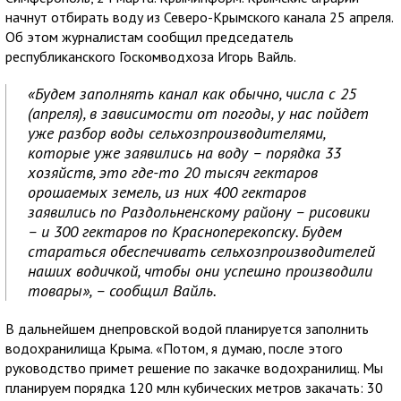
начнут отбирать воду из Северо-Крымского канала 25 апреля.
Об этом журналистам сообщил председатель
республиканского Госкомводхоза Игорь Вайль.
«Будем заполнять канал как обычно, числа с 25
(апреля), в зависимости от погоды, у нас пойдет
уже разбор воды сельхозпроизводителями,
которые уже заявились на воду – порядка 33
хозяйств, это где-то 20 тысяч гектаров
орошаемых земель, из них 400 гектаров
заявились по Раздольненскому району – рисовики
– и 300 гектаров по Красноперекопску. Будем
стараться обеспечивать сельхозпроизводителей
наших водичкой, чтобы они успешно производили
товары», – сообщил Вайль.
В дальнейшем днепровской водой планируется заполнить
водохранилища Крыма. «Потом, я думаю, после этого
руководство примет решение по закачке водохранилищ. Мы
планируем порядка 120 млн кубических метров закачать: 30