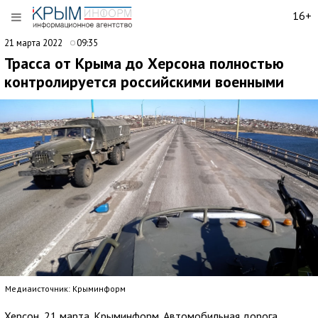
16+
21 марта 2022
09:35
Трасса от Крыма до Херсона полностью
контролируется российскими военными
Медиаисточник: Крыминформ
Херсон, 21 марта. Крыминформ. Автомобильная дорога,