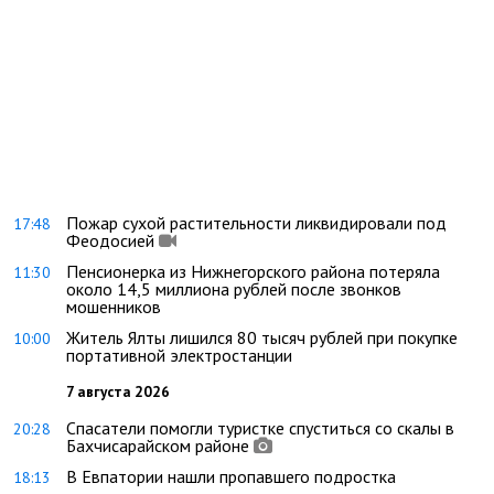
Пожар сухой растительности ликвидировали под
17:48
Феодосией
Пенсионерка из Нижнегорского района потеряла
11:30
около 14,5 миллиона рублей после звонков
мошенников
Житель Ялты лишился 80 тысяч рублей при покупке
10:00
портативной электростанции
7 августа 2026
Спасатели помогли туристке спуститься со скалы в
20:28
Бахчисарайском районе
В Евпатории нашли пропавшего подростка
18:13