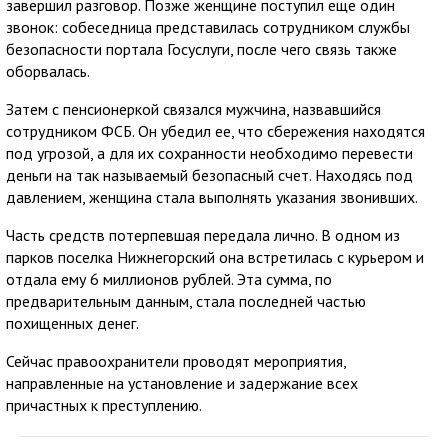
завершил разговор. Позже женщине поступил еще один
звонок: собеседница представилась сотрудником службы
безопасности портала Госуслуги, после чего связь также
оборвалась.
Затем с пенсионеркой связался мужчина, назвавшийся
сотрудником ФСБ. Он убедил ее, что сбережения находятся
под угрозой, а для их сохранности необходимо перевести
деньги на так называемый безопасный счет. Находясь под
давлением, женщина стала выполнять указания звонивших.
Часть средств потерпевшая передала лично. В одном из
парков поселка Нижнегорский она встретилась с курьером и
отдала ему 6 миллионов рублей. Эта сумма, по
предварительным данным, стала последней частью
похищенных денег.
Сейчас правоохранители проводят мероприятия,
направленные на установление и задержание всех
причастных к преступлению.