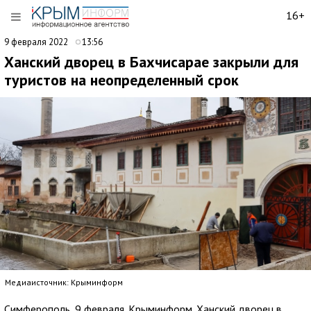
16+
9 февраля 2022
13:56
Ханский дворец в Бахчисарае закрыли для
туристов на неопределенный срок
Медиаисточник: Крыминформ
Симферополь, 9 февраля. Крыминформ. Ханский дворец в