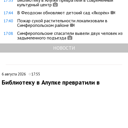
17:55
культурный центр
В Феодосии обновляют детский сад «Якорёк»
17:44
Пожар сухой растительности локализовали в
17:40
Симферопольском районе
Симферопольские спасатели вывели двух человек из
17:08
задымленного подъезда
НОВОСТИ
6 августа 2026
17:55
Библиотеку в Алупке превратили в
современный культурный центр