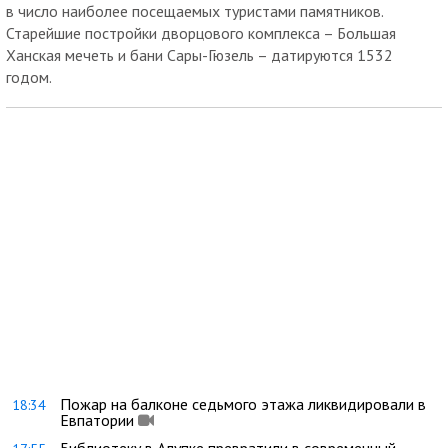
в число наиболее посещаемых туристами памятников.
Старейшие постройки дворцового комплекса – Большая
Ханская мечеть и бани Сары-Гюзель – датируются 1532
годом.
Пожар на балконе седьмого этажа ликвидировали в
18:34
Евпатории
Библиотеку в Алупке превратили в современный