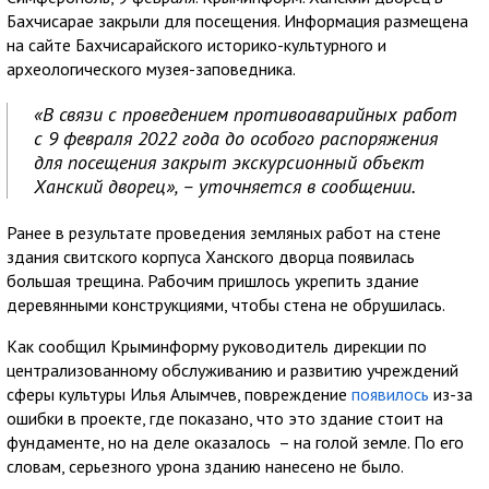
Бахчисарае закрыли для посещения. Информация размещена
на сайте Бахчисарайского историко-культурного и
археологического музея-заповедника.
«В связи с проведением противоаварийных работ
с 9 февраля 2022 года до особого распоряжения
для посещения закрыт экскурсионный объект
Ханский дворец», – уточняется в сообщении.
Ранее в результате проведения земляных работ на стене
здания свитского корпуса Ханского дворца появилась
большая трещина. Рабочим пришлось укрепить здание
деревянными конструкциями, чтобы стена не обрушилась.
Как сообщил Крыминформу руководитель дирекции по
централизованному обслуживанию и развитию учреждений
сферы культуры Илья Алымчев, повреждение
появилось
из-за
ошибки в проекте, где показано, что это здание стоит на
фундаменте, но на деле оказалось – на голой земле. По его
словам, серьезного урона зданию нанесено не было.