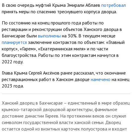
В свою очередь муфтий Крыма Эмирали Аблаев
потребовал
принять меры по спасению треснувшего корпуса дворца.
По состоянию на конец прошлого года работы по
реставрации и реконструкции объектов Ханского дворца в
Бахчисарае были
выполнены
на 30%. В текущем месяце
планируется
заключение контрактов по объектам: «Главный
корпус», «Гарем», «Екатерининская миля» и по части
благоустройства. Работы по этим контрактам начнутся в
2022 году.
Глава Крыма Сергей Аксёнов ранее рассказал, что окончание
реставрационных работ в Ханском дворце
намечено
на конец
2023 года.
Ханский дворец в Бахчисарае – единственный в мире образец
крымско-татарской дворцовой архитектуры, фамильное
достояние династии Гиреев. На протяжении веков он служил
символом государственной власти ханской семьи. Дворец
остается одной из визитных карточек полуострова и входит