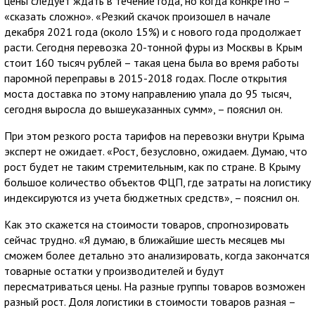
цены следует ждать в течение года, но когда конкретно –
«сказать сложно». «Резкий скачок произошел в начале
декабря 2021 года (около 15%) и с нового года продолжает
расти. Сегодня перевозка 20-тонной фуры из Москвы в Крым
стоит 160 тысяч рублей – такая цена была во время работы
паромной переправы в 2015-2018 годах. После открытия
моста доставка по этому направлению упала до 95 тысяч,
сегодня выросла до вышеуказанных сумм», – пояснил он.
При этом резкого роста тарифов на перевозки внутри Крыма
эксперт не ожидает. «Рост, безусловно, ожидаем. Думаю, что
рост будет не таким стремительным, как по стране. В Крыму
большое количество объектов ФЦП, где затраты на логистику
индексируются из учета бюджетных средств», – пояснил он.
Как это скажется на стоимости товаров, спрогнозировать
сейчас трудно. «Я думаю, в ближайшие шесть месяцев мы
сможем более детально это анализировать, когда закончатся
товарные остатки у производителей и будут
пересматриваться цены. На разные группы товаров возможен
разный рост. Доля логистики в стоимости товаров разная –