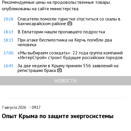
Рекомендуемые цены на продовольственные товары
опубликованы на сайте министерства.
Спасатели помогли туристке спуститься со скалы в
20:28
Бахчисарайском районе
В Евпатории нашли пропавшего подростка
18:13
При атаке беспилотника на Керчь погибли два
18:13
человека
«Мы выбираем созидать»: 22 года группа компаний
17:00
«ИнтерСтрой» строит будущее российских городов
За две недели в Крыму приняли 556 заявлений на
16:45
регистрацию брака
НОВОСТИ
7 августа 2026
09:17
Опыт Крыма по защите энергосистемы
могут использовать на федеральном уровне