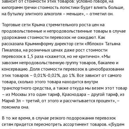
зависит от стоимости этих товаров: условно говоря, на
килограмм гречки стоимость логистики будет влиять больше,
на бутылку элитного алкоголя – меньше», – отметил он.
Торговые сети Крыма стремительного роста цен на
продовольственные и непродовольственные товары в случае
удорожания стоимости перевозок не ожидают. Как
рассказала Крыминформу директор сети «Яблоко» Татьяна
Пикалова, на розничных ценах даже рост стоимости
перевозок в 1,5 раза «скажется, но не критично». «Мы
завозим непродовольственную группу товаров, бакалею и
консервацию. Доля стоимости перевозок в ценообразовании
этих товаров – 0,01%-0,02%, до 1%. Все зависит от самого
товара, сколько этого товара находится внутри
транспортного средства, а также откуда мы везем этот товар
– из Москвы это один тариф, Краснодара – другой тариф, из
Марий Эл – третий, от этого и рассчитывается процент», –
пояснила она.
В то же время, в случае резкого подорожания перевозок
сетям придется пересмотреть ассортимент товаров. «(Будем