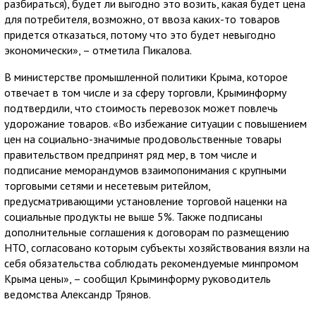
разбираться), будет ли выгодно это возить, какая будет цена
для потребителя, возможно, от ввоза каких-то товаров
придется отказаться, потому что это будет невыгодно
экономически», – отметила Пикалова.
В министерстве промышленной политики Крыма, которое
отвечает в том числе и за сферу торговли, Крыминформу
подтвердили, что стоимость перевозок может повлечь
удорожание товаров. «Во избежание ситуации с повышением
цен на социально-значимые продовольственные товары
правительством предпринят ряд мер, в том числе и
подписание меморандумов взаимопонимания с крупными
торговыми сетями и несетевым ритейлом,
предусматривающими установление торговой наценки на
социальные продукты не выше 5%. Также подписаны
дополнительные соглашения к договорам по размещению
НТО, согласовано которым субъекты хозяйствования вязли на
себя обязательства соблюдать рекомендуемые минпромом
Крыма цены», – сообщил Крыминформу руководитель
ведомства Александр Трянов.