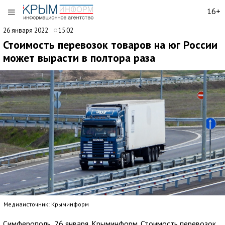
16+
26 января 2022
15:02
Стоимость перевозок товаров на юг России
может вырасти в полтора раза
Медиаисточник: Крыминформ
Симферополь, 26 января. Крыминформ. Стоимость перевозок