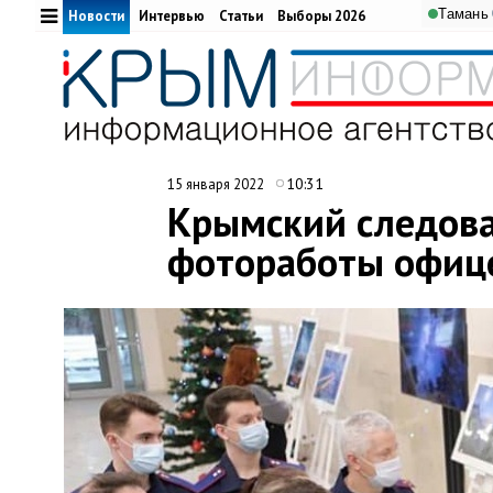
Тамань
Новости
Интервью
Статьи
Выборы 2026
10:31
15 января 2022
Крымский следова
фотоработы офице