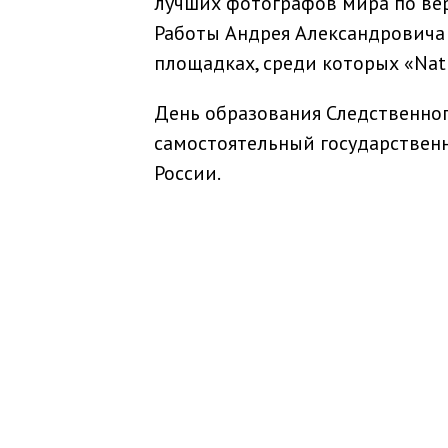
лучших фотографов мира по ве
Работы Андрея Александровича
площадках, среди которых «Natio
День образования Следственног
самостоятельный государственн
России.