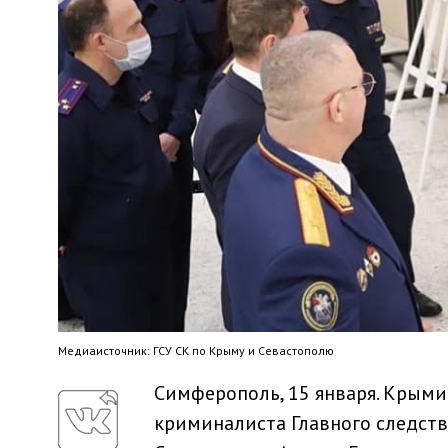
Медиaисточник: ГСУ СК по Крыму и Севастополю
Симферополь, 15 января. Крым
криминалиста Главного следств