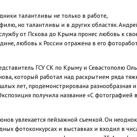
дники талантливы не только в работе,
филю, но талантливы и в других областях. Андре
службу от Пскова до Крыма пронес любовь к сво
дине, любовь к России отражена в его фоторабот
дставитель ГСУ СК по Крыму и Севастополю Оль
нова, который работал над раскрытием ряда тяж
шлых лет, продемонстрирована разнообразная и
Экспозиция получила название «С фотографией 
юнов увлекается пейзажной съемкой. Он неодно
ных фотоконкурсах и выставках и входил в чис