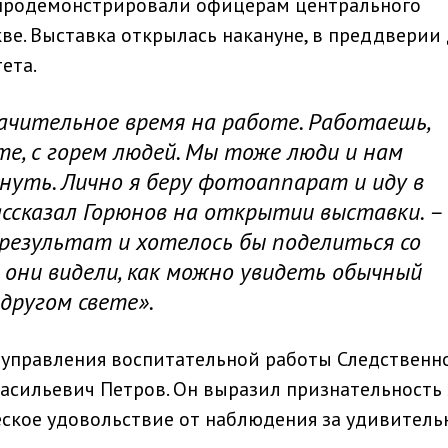
 продемонстрировали офицерам центрального
кве. Выставка открылась накануне, в преддверии
ета.
ачительное время на работе. Работаешь,
е, с горем людей. Мы тоже люди и нам
нуть. Лично я беру фотоаппарат и иду в
рассказал Горюнов на открытии выставки. –
результат и хотелось бы поделиться со
 они видели, как можно увидеть обычный
 другом свете».
 управления воспитательной работы Следственн
Васильевич Петров. Он выразил признательность 
еское удовольствие от наблюдения за удивител