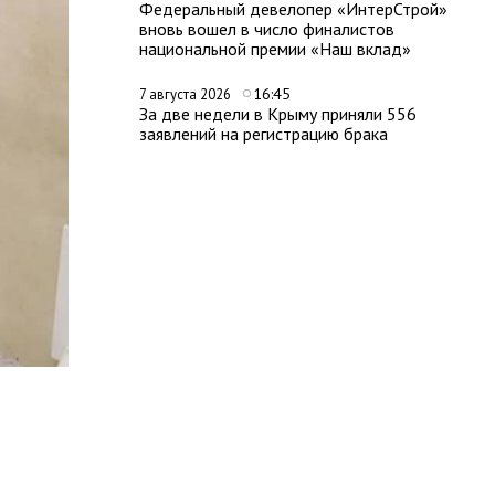
Федеральный девелопер «ИнтерСтрой»
вновь вошел в число финалистов
национальной премии «Наш вклад»
16:45
7 августа 2026
За две недели в Крыму приняли 556
заявлений на регистрацию брака