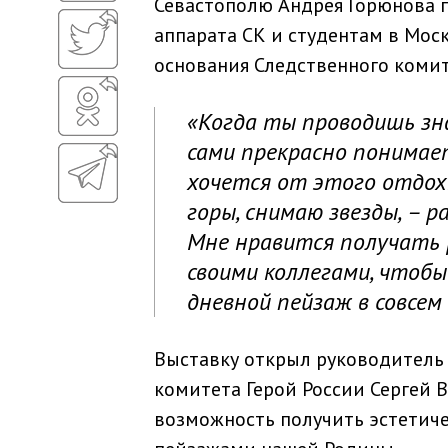
Севастополю Андрея Горюнова
аппарата СК и студентам в Мос
основания Следственного комит
«Когда ты проводишь зн
сами прекрасно понимает
хочется от этого отдох
горы, снимаю звезды, – 
Мне нравится получать 
своими коллегами, чтобы
дневной пейзаж в совсем
Выставку открыл руководитель
комитета Герой России Сергей 
возможность получить эстетич