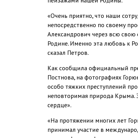
пейзажами нашей Родины.
«Очень приятно, что наши сотру
непосредственно по своему про
Александрович через всю свою 
Родине. Именно эта любовь к Ро
сказал Петров.
Как сообщила официальный пре
Постнова, на фотографиях Горю
особо тяжких преступлений про
неповторимая природа Крыма. 
сердце».
«На протяжении многих лет Гор
принимал участие в международ