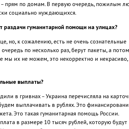
 – прям по домам. В первую очередь, пожилым л
ски социально нуждающихся.
от раздачи гуманитарной помощи на улицах
?
е, но, к сожалению, есть не очень сознательные
 очередь по несколько раз, берут пакеты, а потом
е мы их не можем, это некорректно и некрасиво,
альные выплаты
?
или в гривнах – Украина перечисляла на карточ
будем выплачивать в рублях. Это финансировани
ета. Это такая гуманитарная помощь России.
лата в размере 10 тысяч рублей, которую будут