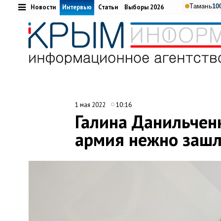
Тамань
10
Новости
Интервью
Статьи
Выборы 2026
10:16
1 мая 2022
Галина Данильченк
армия нежно зашл