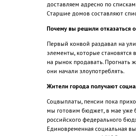
доставляем адресно по спискам
Старшие домов составляют спи
Почему вы решили отказаться 
Первый конвой раздавал на улиц
элементы, которые становятся в
на рынок продавать. Прогнать ж
они начали злоупотреблять.
Жители города получают соци
Соцвыплаты, пенсии пока приход
мы готовим бюджет, в мае уже 
российского федерального бюдж
Единовременная социальная вып