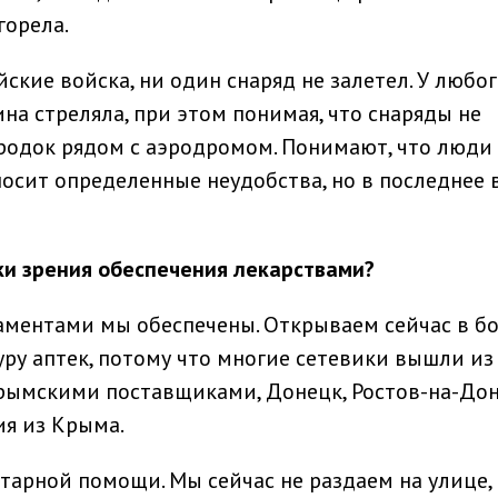
горела.
йские войска, ни один снаряд не залетел. У любо
ина стреляла, при этом понимая, что снаряды не
родок рядом с аэродромом. Понимают, что люди 
носит определенные неудобства, но в последнее 
чки зрения обеспечения лекарствами
?
каментами мы обеспечены. Открываем сейчас в б
ру аптек, потому что многие сетевики вышли из
крымскими поставщиками, Донецк, Ростов-на-Дон
ия из Крыма.
арной помощи. Мы сейчас не раздаем на улице, 