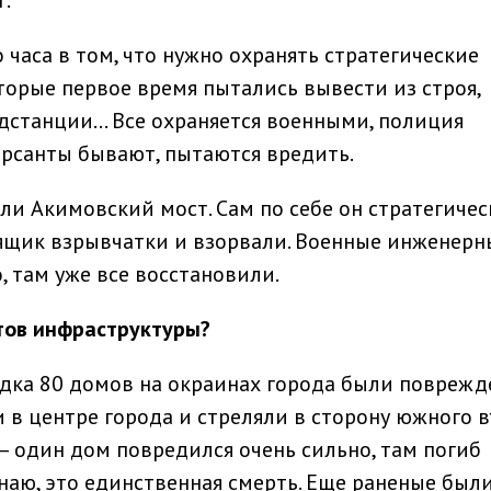
т.
часа в том, что нужно охранять стратегические
торые первое время пытались вывести из строя,
одстанции… Все охраняется военными, полиция
ерсанты бывают, пытаются вредить.
ли Акимовский мост. Сам по себе он стратегичес
 ящик взрывчатки и взорвали. Военные инженерн
, там уже все восстановили.
тов инфраструктуры
?
дка 80 домов на окраинах города были поврежд
 в центре города и стреляли в сторону южного в
– один дом повредился очень сильно, там погиб
наю, это единственная смерть. Еще раненые были