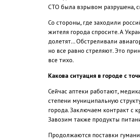
СТО была взрывом разрушена, с
Со стороны, где заходили росси
жителя города спросите. А Укра
долетят… Обстреливали авиаго
но все равно стреляют. Это при
все тихо.
Какова ситуация в городе с то
Сейчас аптеки работают, меди
степени муниципальную структу
города. Заключаем контракт с 
Завозим также продукты питан
Продолжаются поставки гуманит