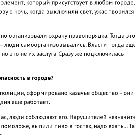
элемент, который присутствует в любом городе,
рвую ночь, когда выключили свет, ужас творился
вно организовали охрану правопорядка. Тогда эт
– люди самоорганизовывались. Власти тогда ещ
 но это не их заслуга. Сразу же подключилась
опасность в городе
?
полиции, сформировано казачье общество – они
рдия еще работает.
ас, люди соблюдают его. Нарушителей незначит
о помоложе, выпили пиво в гостях, надо ехать… Т