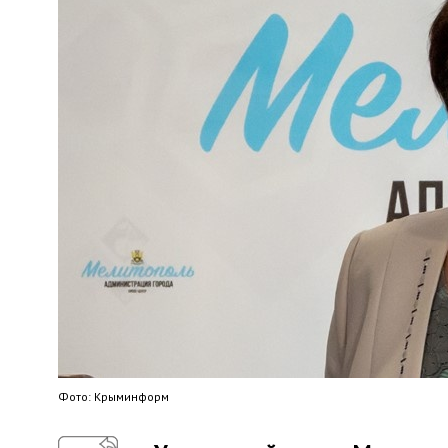
Фото: Крыминформ