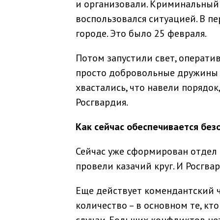
и организовали. Криминальный 
воспользовался ситуацией. В пе
городе. Это было 25 февраля.
Потом запустили свет, операти
просто добровольные дружины 
хвастались, что навели порядок,
Росгвардия.
Как сейчас обеспечивается без
Сейчас уже сформирован отдел 
провели казачий круг. И Росгва
Еще действует комендантский ч
количество – в основном те, кт