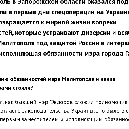
оль в Запорожской области оказался под
ии в первые дни спецоперации на Украине
возвращается к мирной жизни вопреки
тей, которые устраивают диверсии и вся
Мелитополя под защитой России в интер
исполняющая обязанности мэра города Г
нию обязанностей мэра Мелитополя и какие
вами стояли
?
 дня, как бывший мэр Федоров сложил полномочия.
огласно законодательства Украины, это было в е
а первым заместителем и исполняющим обязанно