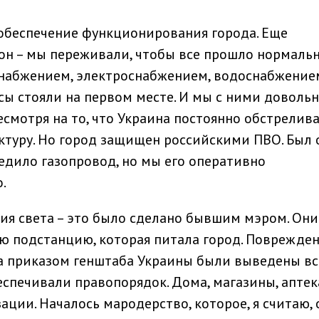
обеспечение функционирования города. Еще
н – мы переживали, чтобы все прошло нормальн
снабжением, электроснабжением, водоснабжение
 стояли на первом месте. И мы с ними довольн
есмотря на то, что Украина постоянно обстрелив
ктуру. Но город защищен российскими ПВО. Был
едило газопровод, но мы его оперативно
.
ия света – это было сделано бывшим мэром. Они
 подстанцию, которая питала город. Поврежде
да приказом генштаба Украины были выведены вс
еспечивали правопорядок. Дома, магазины, аптек
ации. Началось мародерство, которое, я считаю,