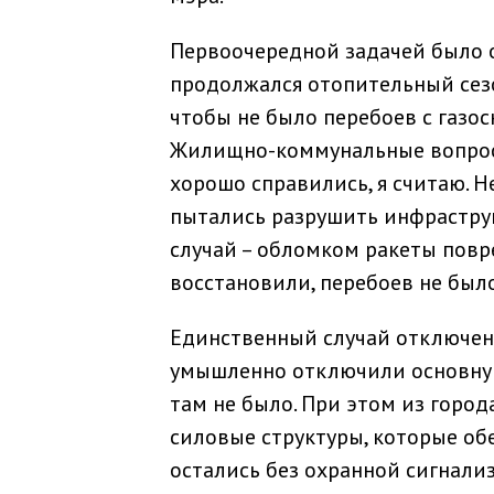
Первоочередной задачей было 
продолжался отопительный сезо
чтобы не было перебоев с газо
Жилищно-коммунальные вопросы
хорошо справились, я считаю. Н
пытались разрушить инфрастру
случай – обломком ракеты повр
восстановили, перебоев не было
Единственный случай отключен
умышленно отключили основную
там не было. При этом из горо
силовые структуры, которые об
остались без охранной сигнализ