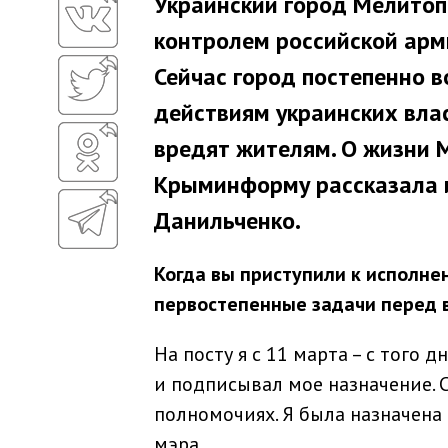
Украинский город Мелитоп
контролем российской арм
Сейчас город постепенно 
действиям украинских влас
вредят жителям. О жизни 
Крыминформу рассказала 
Данильченко.
Когда вы приступили к исполне
первостепенные задачи перед 
На посту я с 11 марта – с того
и подписывал мое назначение. С
полномочиях. Я была назначен
мэра.