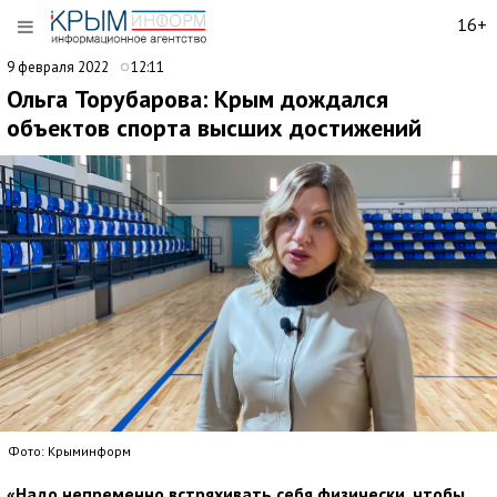
16+
9 февраля 2022
12:11
Ольга Торубарова: Крым дождался
объектов спорта высших достижений
Фото: Крыминформ
«Надо непременно встряхивать себя физически, чтобы