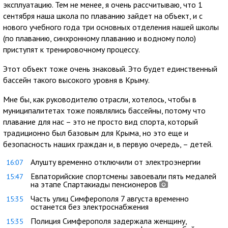
эксплуатацию. Тем не менее, я очень рассчитываю, что 1
сентября наша школа по плаванию зайдет на объект, и с
нового учебного года три основных отделения нашей школы
(по плаванию, синхронному плаванию и водному поло)
приступят к тренировочному процессу.
Этот объект тоже очень знаковый. Это будет единственный
бассейн такого высокого уровня в Крыму.
Мне бы, как руководителю отрасли, хотелось, чтобы в
муниципалитетах тоже появлялись бассейны, потому что
плавание для нас – это не просто вид спорта, который
традиционно был базовым для Крыма, но это еще и
безопасность наших граждан и, в первую очередь, – детей.
Алушту временно отключили от электроэнергии
16:07
Евпаторийские спортсмены завоевали пять медалей
15:47
на этапе Спартакиады пенсионеров
Часть улиц Симферополя 7 августа временно
15:35
останется без электроснабжения
Полиция Симферополя задержала женщину,
15:35