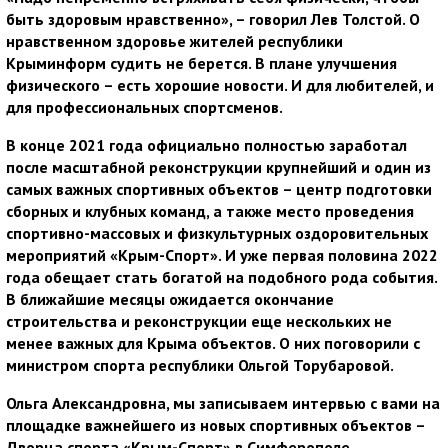
быть здоровым нравственно», – говорил Лев Толстой. О
нравственном здоровье жителей республики
Крыминформ судить не берется. В плане улучшения
физического – есть хорошие новости. И для любителей, и
для профессиональных спортсменов.
В конце 2021 года официально полностью заработал
после масштабной реконструкции крупнейший и один из
самых важных спортивных объектов – центр подготовки
сборных и клубных команд, а также место проведения
спортивно-массовых и физкультурных оздоровительных
мероприятий «Крым-Спорт». И уже первая половина 2022
года обещает стать богатой на подобного рода события.
В ближайшие месяцы ожидается окончание
строительства и реконструкции еще нескольких не
менее важных для Крыма объектов. О них поговорили с
министром спорта республики Ольгой Торубаровой.
Ольга Александровна, мы записываем интервью с вами на
площадке важнейшего из новых спортивных объектов –
Дворца спорта «Крым-Спорт» в Симферополе.