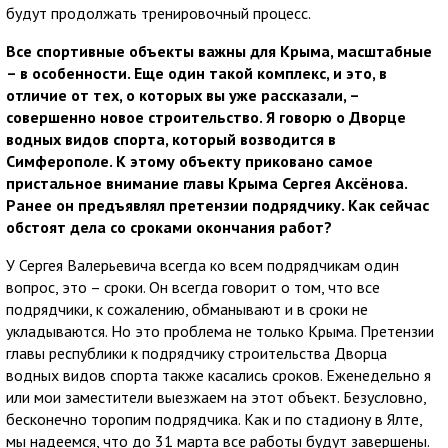
будут продолжать тренировочный процесс.
Все спортивные объекты важны для Крыма, масштабные
– в особенности. Еще один такой комплекс, и это, в
отличие от тех, о которых вы уже рассказали, –
совершенно новое строительство. Я говорю о Дворце
водных видов спорта, который возводится в
Симферополе. К этому объекту приковано самое
пристальное внимание главы Крыма Сергея Аксёнова.
Ранее он предъявлял претензии подрядчику. Как сейчас
обстоят дела со сроками окончания работ?
У Сергея Валерьевича всегда ко всем подрядчикам один
вопрос, это – сроки. Он всегда говорит о том, что все
подрядчики, к сожалению, обманывают и в сроки не
укладываются. Но это проблема не только Крыма. Претензии
главы республики к подрядчику строительства Дворца
водных видов спорта также касались сроков. Еженедельно я
или мои заместители выезжаем на этот объект. Безусловно,
бесконечно торопим подрядчика. Как и по стадиону в Ялте,
мы надеемся, что до 31 марта все работы будут завершены.