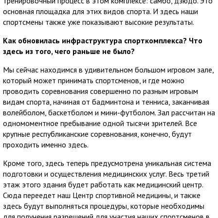
тренировочный процесс в этом комплексе: самбо, дзюдо. Это
основная площадка для этих видов спорта. И здесь наши
спортсмены также уже показывают высокие результаты.
Как обновилась инфраструктура спорткомплекса? Что
здесь из того, чего раньше не было?
Мы сейчас находимся в удивительном большом игровом зале,
который может принимать спортсменов, и где можно
проводить соревнования совершенно по разным игровым
видам спорта, начиная от бадминтона и тенниса, заканчивая
волейболом, баскетболом и мини-футболом. Зал рассчитан на
одномоментное пребывание одной тысячи зрителей. Все
крупные республиканские соревнования, конечно, будут
проходить именно здесь.
Кроме того, здесь теперь предусмотрена уникальная система
подготовки и осуществления медицинских услуг. Весь третий
этаж этого здания будет работать как медицинский центр.
Сюда переедет наш Центр спортивной медицины, и также
здесь будут выполняться процедуры, которые необходимы
для получения разрешений для участия наших спортсменов в