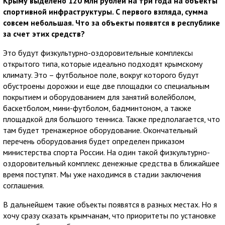
Крыму выделено 120 млн рублей на три года на объекты
спортивной инфраструктуры. С первого взгляда, сумма
совсем небольшая. Что за объекты появятся в республике
за счет этих средств?
Это будут физкультурно-оздоровительные комплексы
открытого типа, которые идеально подходят крымскому
климату. Это – футбольное поле, вокруг которого будут
обустроены дорожки и еще две площадки со специальным
покрытием и оборудованием для занятий волейболом,
баскетболом, мини-футболом, бадминтоном, а также
площадкой для большого тенниса. Также предполагается, что
там будет тренажерное оборудование. Окончательный
перечень оборудования будет определен приказом
министерства спорта России. На один такой физкультурно-
оздоровительный комплекс денежные средства в ближайшее
время поступят. Мы уже находимся в стадии заключения
соглашения.
В дальнейшем такие объекты появятся в разных местах. Но я
хочу сразу сказать крымчанам, что приоритеты по установке