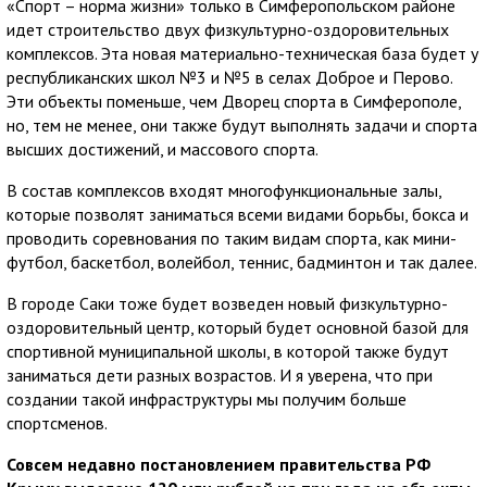
«Спорт – норма жизни» только в Симферопольском районе
идет строительство двух физкультурно-оздоровительных
комплексов. Эта новая материально-техническая база будет у
республиканских школ №3 и №5 в селах Доброе и Перово.
Эти объекты поменьше, чем Дворец спорта в Симферополе,
но, тем не менее, они также будут выполнять задачи и спорта
высших достижений, и массового спорта.
В состав комплексов входят многофункциональные залы,
которые позволят заниматься всеми видами борьбы, бокса и
проводить соревнования по таким видам спорта, как мини-
футбол, баскетбол, волейбол, теннис, бадминтон и так далее.
В городе Саки тоже будет возведен новый физкультурно-
оздоровительный центр, который будет основной базой для
спортивной муниципальной школы, в которой также будут
заниматься дети разных возрастов. И я уверена, что при
создании такой инфраструктуры мы получим больше
спортсменов.
Совсем недавно постановлением правительства РФ