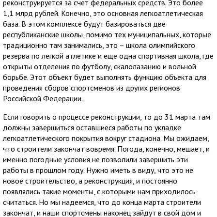
реконструируется за счет федеральных средств. Это более
1,1 млрд рублей. Конечно, это основная легкоатлетическая
база. В этом комплексе будут базироваться две
республиканские школы, помимо тех муниципальных, которые
традиционно там занимались, это – школа олимпийского
резерва по легкой атлетике и еще одна спортивная школа, где
открыты отделения по футболу, скалолазанию и вольной
борьбе. Этот объект будет выполнять функцию объекта для
проведения сборов спортсменов из других регионов
Российской Федерации.
Если говорить о процессе реконструкции, то до 31 марта там
должны завершиться оставшиеся работы по укладке
легкоатлетического покрытия вокруг стадиона. Мы ожидаем,
что строители закончат вовремя. Погода, конечно, мешает, и
именно погодные условия не позволили завершить эти
работы в прошлом году. Нужно иметь в виду, что это не
новое строительство, а реконструкция, и постоянно
появлялись такие моменты, с которыми нам приходилось
считаться. Но мы надеемся, что до конца марта строители
закончат, и наши спортсмены наконец зайдут в свой дом и