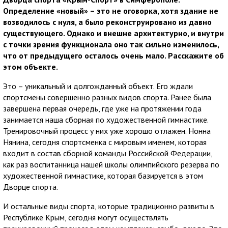
Определение «новый» – это не оговорка, хотя здание не
возводилось с нуля, а было реконструировано из давно
существующего. Однако и внешне архитектурно, и внутри
с точки зрения функционала оно так сильно изменилось,
что от предыдущего осталось очень мало. Расскажите об
этом объекте.
Это – уникальный и долгожданный объект. Его ждали
спортсмены совершенно разных видов спорта. Ранее была
завершена первая очередь, где уже на протяжении года
занимается наша сборная по художественной гимнастике.
Тренировочный процесс у них уже хорошо отлажен. Нонна
Нянина, сегодня спортсменка с мировым именем, которая
входит в состав сборной команды Российской Федерации,
как раз воспитанница нашей школы олимпийского резерва по
художественной гимнастике, которая базируется в этом
Дворце спорта.
И остальные виды спорта, которые традиционно развиты в
Республике Крым, сегодня могут осуществлять