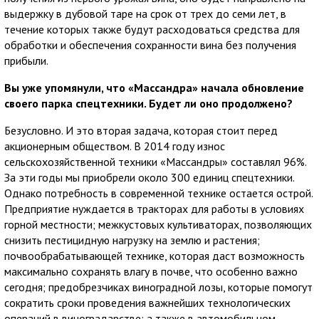
выдержку в дубовой таре на срок от трех до семи лет, в
течение которых также будут расходоваться средства для
обработки и обеспечения сохранности вина без получения
прибыли.
Вы уже упомянули, что «Массандра» начала обновление
своего парка спецтехники. Будет ли оно продолжено?
Безусловно. И это вторая задача, которая стоит перед
акционерным обществом. В 2014 году износ
сельскохозяйственной техники «Массандры» составлял 96%.
За эти годы мы приобрели около 300 единиц спецтехники.
Однако потребность в современной технике остается острой.
Предприятие нуждается в тракторах для работы в условиях
горной местности; межкустовых культиваторах, позволяющих
снизить пестицидную нагрузку на землю и растения;
почвообрабатывающей технике, которая даст возможность
максимально сохранять влагу в почве, что особенно важно
сегодня; предобрезчиках виноградной лозы, которые помогут
сократить сроки проведения важнейших технологических
операций в виноградарстве; а также в автомобильном