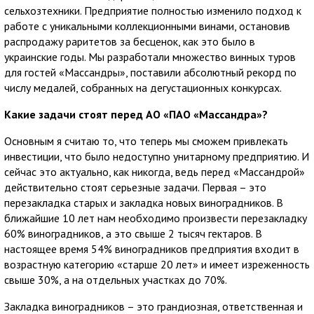
сельхозтехники. Предприятие полностью изменило подход к
работе с уникальными коллекционными винами, остановив
распродажу раритетов за бесценок, как это было в
украинские годы. Мы разработали множество винных туров
для гостей «Массандры», поставили абсолютный рекорд по
числу медалей, собранных на дегустационных конкурсах.
Какие задачи стоят перед АО «ПАО «Массандра»?
Основным я считаю то, что теперь мы сможем привлекать
инвестиции, что было недоступно унитарному предприятию. И
сейчас это актуально, как никогда, ведь перед «Массандрой»
действительно стоят серьезные задачи. Первая – это
перезакладка старых и закладка новых виноградников. В
ближайшие 10 лет нам необходимо произвести перезакладку
60% виноградников, а это свыше 2 тысяч гектаров. В
настоящее время 54% виноградников предприятия входит в
возрастную категорию «старше 20 лет» и имеет изреженность
свыше 30%, а на отдельных участках до 70%.
Закладка виноградников – это грандиозная, ответственная и