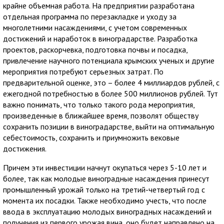
крайне объемная работа. На предприятии разработана
отдельная программа по перезакладке и уходу за
многолетними насаждениями, с учетом современных
достижений и наработок в виноградарстве. Разработка
проектов, раскорчевка, подготовка почвы и посадка,
привлечение научного потенциала крымских ученых и другие
мероприятия потребуют серьезных затрат. По
предварительной оценке, это – более 4 миллиардов рублей, с
ежегодной потребностью в более 500 миллионов рублей. Тут
важно понимать, что только такого рода мероприятия,
произведенные в ближайшее время, позволят обществу
сохранить позиции в виноградарстве, выйти на оптимальную
себестоимость, сохранить и приумножить вековые
достижения.
Причем эти инвестиции начнут окупаться через 5-10 лет и
более, так как молодые виноградные насаждения принесут
промышленный урожай только на третий-четвертый год с
момента их посадки. Также необходимо учесть, что после
ввода в эксплуатацию молодых виноградных насаждений и
получения из первого урожая вина, оно будет направлено на