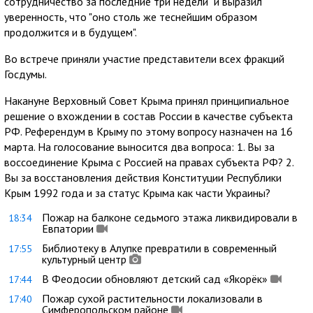
сотрудничество за последние три недели" и выразил
уверенность, что "оно столь же теснейшим образом
продолжится и в будущем".
Во встрече приняли участие представители всех фракций
Госдумы.
Накануне Верховный Совет Крыма принял принципиальное
решение о вхождении в состав России в качестве субъекта
РФ. Референдум в Крыму по этому вопросу назначен на 16
марта. На голосование выносится два вопроса: 1. Вы за
воссоединение Крыма с Россией на правах субъекта РФ? 2.
Вы за восстановления действия Конституции Республики
Крым 1992 года и за статус Крыма как части Украины?
Пожар на балконе седьмого этажа ликвидировали в
18:34
Евпатории
Библиотеку в Алупке превратили в современный
17:55
культурный центр
В Феодосии обновляют детский сад «Якорёк»
17:44
Пожар сухой растительности локализовали в
17:40
Симферопольском районе