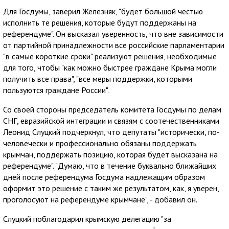
Для Госдумы, заверил Железняк, "будет большой честью
исполнить те решения, которые будут поддержаны на
референдуме". Он высказал уверенность, что вне зависимости
от партийной принадлежности все российские парламентарии
"в самые короткие сроки" реализуют решения, необходимые
для того, чтобы "как можно быстрее граждане Крыма могли
получить все права", "все меры поддержки, которыми
пользуются граждане России".
Со своей стороны председатель комитета Госдумы по делам
СНГ, евразийской интеграции и связям с соотечественниками
Леонид Слуцкий подчеркнул, что депутаты "исторически, по-
человечески и профессионально обязаны поддержать
крымчан, поддержать позицию, которая будет высказана на
референдуме". "Думаю, что в течение буквально ближайших
дней после референдума Госдума надлежащим образом
оформит это решение с таким же результатом, как, я уверен,
проголосуют на референдуме крымчане", - добавил он.
Слуцкий поблагодарил крымскую делегацию "за