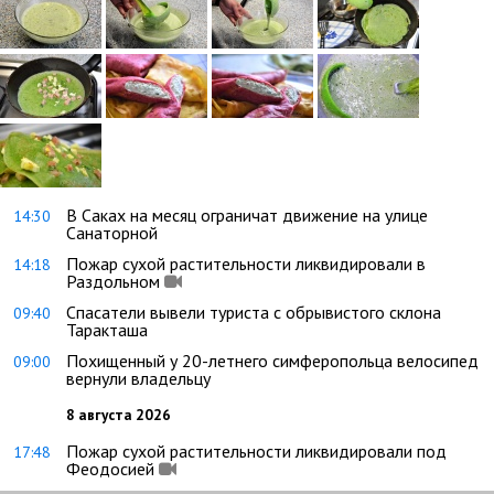
В Саках на месяц ограничат движение на улице
14:30
Санаторной
Пожар сухой растительности ликвидировали в
14:18
Раздольном
Спасатели вывели туриста с обрывистого склона
09:40
Таракташа
Похищенный у 20-летнего симферопольца велосипед
09:00
вернули владельцу
8 августа 2026
Пожар сухой растительности ликвидировали под
17:48
Феодосией