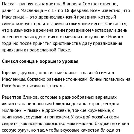
Пасха – ранняя, выпадает на 8 апреля. Соответственно,
ранняя и Масленица – с 12 по 18 февраля. Всем известно, что
Масленица – это древнеславянский праздник, который
символизирует проводы зимы и ожидание весны. Считается,
что в языческие времена этим праздником чествовали день
весеннего равноденствия и отмечали наступление Нового
года, но после принятия христианства дату празднования
привязали к православной Пасхе.
Символ солнца и хорошего урожая
Горячие, круглые, золотистые блины – главный символ
Масленицы. Согласно разным источникам, блины появились на
Руси более тысячи лет назад.
Рецептов блинов, которые в разнообразных вариациях
являются национальным блюдом десятка стран, сегодня
миллионы – пышные дрожжевые, тонкие кружевные, с
начинками, соусами и припеками. У каждой хозяйки свои
секреты, как испечь лакомство максимально бюджетно и «на
скорую руку», но так, чтобы вкусовые качества блюда от