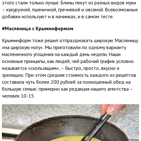
этого стали только лучше. Блины пекут из разных видов муки
– кукурузной, пшеничной, гречневой и овсяной. Всевозможные
добавки используют и в начинках, и в самом тесте.
#Масленица c Крыминформом
Крыминформ тоже решил отпраздновать широкую Масленицу
«на широкую ногу». Мы приготовили по одному варианту
масленичного угощения на каждый день недели. Наши
основные принципы, как людей, чей рабочий график условно
называется «скользящим», – быстро, просто, вкусно и
зрелищно. При этом средняя стоимость каждого из рецептов
составила чуть более 200 рублей за полноценный обед на
большую семью: примерно как редакция нашего агентства –
человек 10-15.