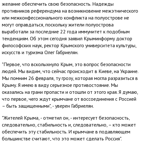
желание обеспечить свою безопасность. Надежды
противников референдума на возникновение межэтнического
или межконфессионального конфликта на полуострове не
могут оправдаться, поскольку жители полуострова
выработали за последние 22 года иммунитет к подобным
тенденциям. Об этом сегодня заявил Крыминформу доктор
философских наук, ректор Крымского университета культуры,
искусств и туризма Олег Габриелян.
"Первое, что всколыхнуло Крым, это вопрос безопасности
людей. Мы видим, что сейчас происходит в Киеве, на Украине.
Мы помним 26 февраля, ту грозу, которая могла разразиться в
Крыму. Я имею в виду серьезное противостояние. Мы
оказались на грани пропасти и отошли от этого края. Я думаю,
что первое, чего ждут крымчане от воссоединения с Россией
– быть защищенными", - уверен Габриелян.
"Жителей Крыма, - отметил он, - интересует безопасность,
следовательно, стабильность и, следовательно, – кто может
обеспечить эту стабильность. И крымчане в подавляющем
большинстве считают, что это может сделать Россия".