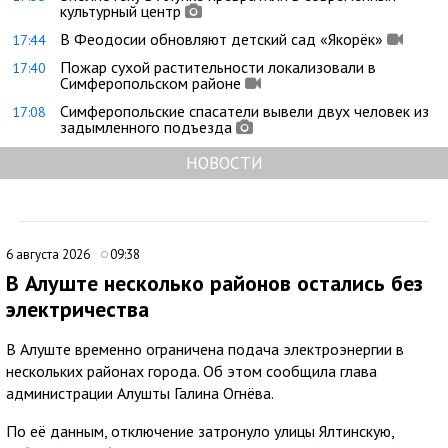
культурный центр
В Феодосии обновляют детский сад «Якорёк»
17:44
Пожар сухой растительности локализовали в
17:40
Симферопольском районе
Симферопольские спасатели вывели двух человек из
17:08
задымленного подъезда
НОВОСТИ
6 августа 2026
09:38
В Алуште несколько районов остались без
электричества
В Алуште временно ограничена подача электроэнергии в
нескольких районах города. Об этом сообщила глава
администрации Алушты Галина Огнёва.
По её данным, отключение затронуло улицы Ялтинскую,