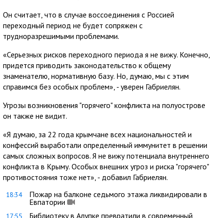
Он считает, что в случае воссоединения с Россией
переходный период не будет сопряжен с
трудноразрешимыми проблемами.
«Серьезных рисков переходного периода я не вижу. Конечно,
придется приводить законодательство к общему
знаменателю, нормативную базу. Но, думаю, мы с этим
справимся без особых проблем», - уверен Габриелян.
Угрозы возникновения "горячего" конфликта на полуострове
он также не видит.
«Я думаю, за 22 года крымчане всех национальностей и
конфессий выработали определенный иммунитет в решении
самых сложных вопросов. Я не вижу потенциала внутреннего
конфликта в Крыму. Особых внешних угроз и риска "горячего"
противостояния тоже нет», - добавил Габриелян.
Пожар на балконе седьмого этажа ликвидировали в
18:34
Евпатории
Библиотеку в Алупке превратили в современный
17:55