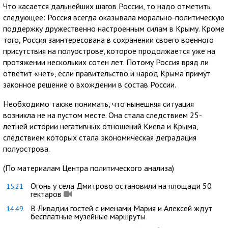
Что касается дальнейших шагов России, то надо отметить
следующее: Россия всегда оказывала морально-политическую
поддержку дружественно настроенным силам в Крыму. Кроме
того, Россия заинтересована в сохранении своего военного
присутствия на полуострове, которое продолжается уже на
протяжении нескольких сотен лет. Потому Россия вряд ли
ответит «нет», если правительство и народ Крыма примут
законное решение о вхождении в состав России.
Необходимо также понимать, что нынешняя ситуация
возникла не на пустом месте. Она стала следствием 25-
летней истории негативных отношений Киева и Крыма,
следствием которых стала экономическая деградация
полуострова.
(По материалам Центра политического анализа)
Огонь у села Дмитрово остановили на площади 50
15:21
гектаров
В Ливадии гостей с именами Мария и Алексей ждут
14:49
бесплатные музейные маршруты