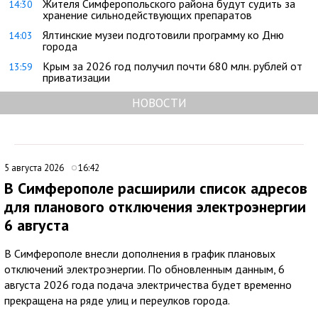
Жителя Симферопольского района будут судить за
14:30
хранение сильнодействующих препаратов
Ялтинские музеи подготовили программу ко Дню
14:03
города
Крым за 2026 год получил почти 680 млн. рублей от
13:59
приватизации
НОВОСТИ
5 августа 2026
16:42
В Симферополе расширили список адресов
для планового отключения электроэнергии
6 августа
В Симферополе внесли дополнения в график плановых
отключений электроэнергии. По обновленным данным, 6
августа 2026 года подача электричества будет временно
прекращена на ряде улиц и переулков города.