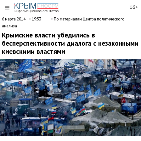
16+
6 марта 2014
19:53
По материалам Центра политического
анализа
Крымские власти убедились в
бесперспективности диалога с незаконными
киевскими властями