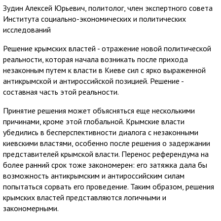
Зудин Алексей Юрьевич, политолог, член экспертного совета
Института социально-экономических и политических
исследований
Решение крымских властей - отражение новой политической
реальности, которая начала возникать после прихода
незаконным путем к власти в Киеве сил с ярко выраженной
антикрымской и антироссийской позицией. Решение -
составная часть этой реальности.
Принятие решения может объясняться еще несколькими
причинами, кроме этой глобальной. Крымские власти
убедились в бесперспективности диалога с незаконными
киевскими властями, особенно после решения о задержании
представителей крымской власти. Перенос референдума на
более ранний срок тоже закономерен: его затяжка дала бы
возможность антикрымским и антироссийским силам
попытаться сорвать его проведение. Таким образом, решения
крымских властей представляются логичными и
закономерными.