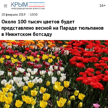
16+
20 февраля 2019
10:50
Около 100 тысяч цветов будет
представлено весной на Параде тюльпанов
в Никитском ботсаду