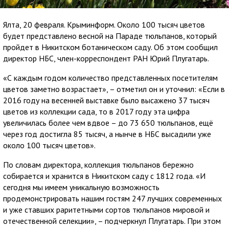
Ялта, 20 февраля. Крыминформ. Около 100 тысяч цветов
будет представлено весной на Параде тюльпанов, который
пройдет в Никитском ботаническом саду. Об этом сообщил
директор НБС, член-корреспондент РАН Юрий Плугатарь.
«С каждым годом количество представленных посетителям
цветов заметно возрастает», – отметил он и уточнил: «Если в
2016 году на весенней выставке было высажено 37 тысяч
цветов из коллекции сада, то в 2017 году эта цифра
увеличилась более чем вдвое – до 73 650 тюльпанов, ещё
через год достигла 85 тысяч, а нынче в НБС высадили уже
около 100 тысяч цветов».
По словам директора, коллекция тюльпанов бережно
собирается и хранится в Никитском саду с 1812 года. «И
сегодня мы имеем уникальную возможность
продемонстрировать нашим гостям 247 лучших современных
и уже ставших раритетными сортов тюльпанов мировой и
отечественной селекции», – подчеркнул Плугатарь. При этом