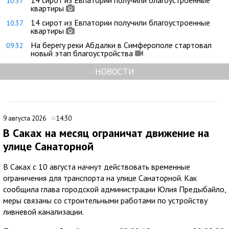
14 сирот из Евпатории получили благоустроенные
10:37
квартиры
14 сирот из Евпатории получили благоустроенные
10:37
квартиры
На берегу реки Абдалки в Симферополе стартовал
09:32
новый этап благоустройства
НОВОСТИ
9 августа 2026
14:30
В Саках на месяц ограничат движение на
улице Санаторной
В Саках с 10 августа начнут действовать временные
ограничения для транспорта на улице Санаторной. Как
сообщила глава городской администрации Юлия Предыбайло,
меры связаны со строительными работами по устройству
ливневой канализации.