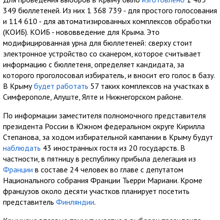
349 бюллетеней. Из них 1 368 739 - для простого голосования
и 114 610 - для автоматизированных комплексов обработки
(КОИБ). КОИБ - нововведение для Крыма. Это
модифицированная урна для бюллетеней: сверху стоит
электронное устройство со сканером, которое считывает
информацию с бюллетеня, определяет кандидата, за
которого проголосовал избиратель, и вносит его голос в базу.
В Крыму
будет работать
57 таких комплексов на участках в
Симферополе, Алуште, Ялте и Нижнегорском районе.
По информации заместителя полномочного представителя
президента России в Южном федеральном округе Кирилла
Степанова, за ходом избирательной кампании в Крыму будут
наблюдать
43 иностранных гостя из 20 государств. В
частности, в пятницу в республику прибыла делегация из
Франции
в составе 24 человек во главе с депутатом
Национального собрания Франции Тьерри Мариани. Кроме
французов около десяти участков планирует посетить
представитель
Финляндии
.