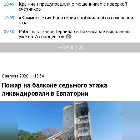
Крымчан предупредили о мошенниках с поверкой
10:49
счётчиков
«Крымгазсети» Евпатории сообщили об отключении
10:03
газа
Работы в сквере Герайлар в Бахчисарае выполнены
09:30
уже на 76 процентов
НОВОСТИ
6 августа 2026
18:34
Пожар на балконе седьмого этажа
ликвидировали в Евпатории