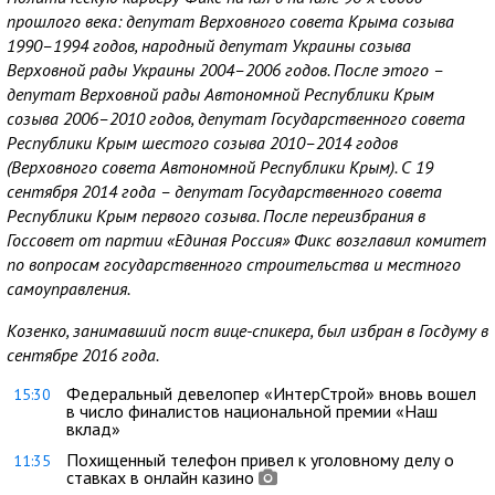
прошлого века: депутат Верховного совета Крыма созыва
1990–1994 годов, народный депутат Украины созыва
Верховной рады Украины 2004–2006 годов. После этого –
депутат Верховной рады Автономной Республики Крым
созыва 2006–2010 годов, депутат Государственного совета
Республики Крым шестого созыва 2010–2014 годов
(Верховного совета Автономной Республики Крым). С 19
сентября 2014 года – депутат Государственного совета
Республики Крым первого созыва. После переизбрания в
Госсовет от партии «Единая Россия» Фикс возглавил комитет
по вопросам государственного строительства и местного
самоуправления.
Козенко, занимавший пост вице-спикера, был избран в Госдуму в
сентябре 2016 года.
Федеральный девелопер «ИнтерСтрой» вновь вошел
15:30
в число финалистов национальной премии «Наш
вклад»
Похищенный телефон привел к уголовному делу о
11:35
ставках в онлайн казино