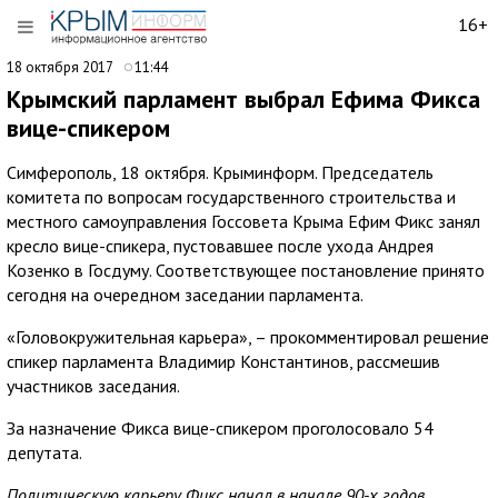
16+
18 октября 2017
11:44
Крымский парламент выбрал Ефима Фикса
вице-спикером
Симферополь, 18 октября. Крыминформ. Председатель
комитета по вопросам государственного строительства и
местного самоуправления Госсовета Крыма Ефим Фикс занял
кресло вице-спикера, пустовавшее после ухода Андрея
Козенко в Госдуму. Соответствующее постановление принято
сегодня на очередном заседании парламента.
«Головокружительная карьера», – прокомментировал решение
спикер парламента Владимир Константинов, рассмешив
участников заседания.
За назначение Фикса вице-спикером проголосовало 54
депутата.
Политическую карьеру Фикс начал в начале 90-х годов