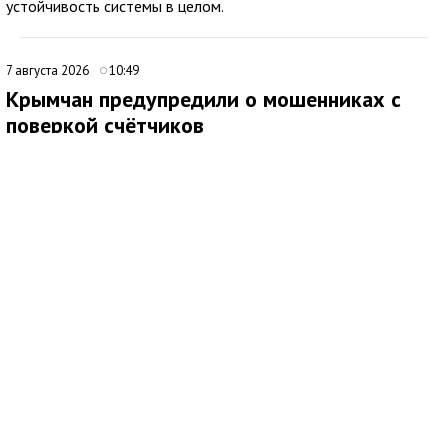
устойчивость системы в целом.
7 августа 2026
10:49
Крымчан предупредили о мошенниках с
поверкой счётчиков
Медиаисточник: Администрация города Симферополя Республики Крым