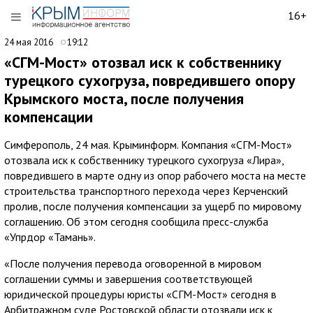
16+
24 мая 2016
19:12
«СГМ-Мост» отозвал иск к собственнику
турецкого сухогруза, повредившего опору
Крымского моста, после получения
компенсации
Симферополь, 24 мая. Крыминформ. Компания «СГМ-Мост»
отозвала иск к собственнику турецкого сухогруза «Лира»,
повредившего в марте одну из опор рабочего моста на месте
строительства транспортного перехода через Керченский
пролив, после получения компенсации за ущерб по мировому
соглашению. Об этом сегодня сообщила пресс-служба
«Упрдор «Тамань».
«После получения перевода оговоренной в мировом
соглашении суммы и завершения соответствующей
юридической процедуры юристы «СГМ-Мост» сегодня в
Арбитражном суде Ростовской области отозвали иск к