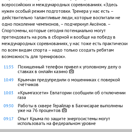
всероссийских и международных соревнованиях. «Здесь
нужен особый режим подготовки. Тренера у нас есть –
действительно талантливые люди, которые воспитали не
одно поколение чемпионов, – подчеркнул Аксёнов. –
Спортсмены, которые сегодня потенциально могут
претендовать на роль в сборной и вообще на победу в
международных соревнованиях, у нас тоже есть практически
по всем видам спорта – надо только создать ребятам
возможность для тренировок».
Похищенный телефон привел к уголовному делу о
11:35
ставках в онлайн казино
Крымчан предупредили о мошенниках с поверкой
10:49
счётчиков
«Крымгазсети» Евпатории сообщили об отключении
10:03
газа
Работы в сквере Герайлар в Бахчисарае выполнены
09:30
уже на 76 процентов
Опыт Крыма по защите энергосистемы могут
09:17
использовать на федеральном уровне