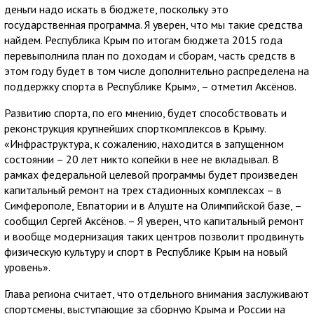
деньги надо искать в бюджете, поскольку это
государственная программа. Я уверен, что мы такие средства
найдем. Республика Крым по итогам бюджета 2015 года
перевыполнила план по доходам и сборам, часть средств в
этом году будет в том числе дополнительно распределена на
поддержку спорта в Республике Крым», – отметил Аксёнов.
Развитию спорта, по его мнению, будет способствовать и
реконструкция крупнейших спорткомплексов в Крыму.
«Инфраструктура, к сожалению, находится в запущенном
состоянии – 20 лет никто копейки в нее не вкладывал. В
рамках федеральной целевой программы будет произведен
капитальный ремонт на трех стадионных комплексах – в
Симферополе, Евпатории и в Алуште на Олимпийской базе, –
сообщил Сергей Аксёнов. – Я уверен, что капитальный ремонт
и вообще модернизация таких центров позволит продвинуть
физическую культуру и спорт в Республике Крым на новый
уровень».
Глава региона считает, что отдельного внимания заслуживают
спортсмены, выступающие за сборную Крыма и России на