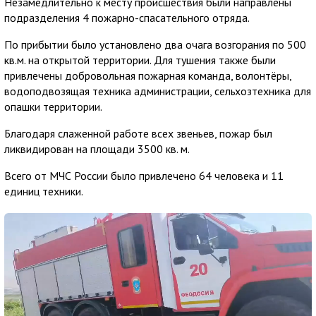
Незамедлительно к месту происшествия были направлены
подразделения 4 пожарно-спасательного отряда.
По прибытии было установлено два очага возгорания по 500
кв.м. на открытой территории. Для тушения также были
привлечены добровольная пожарная команда, волонтёры,
водоподвозящая техника администрации, сельхозтехника для
опашки территории.
Благодаря слаженной работе всех звеньев, пожар был
ликвидирован на площади 3500 кв. м.
Всего от МЧС России было привлечено 64 человека и 11
единиц техники.