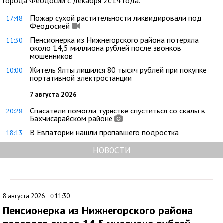
города Феодосии с декабря 2014 года.
Пожар сухой растительности ликвидировали под
17:48
Феодосией
Пенсионерка из Нижнегорского района потеряла
11:30
около 14,5 миллиона рублей после звонков
мошенников
Житель Ялты лишился 80 тысяч рублей при покупке
10:00
портативной электростанции
7 августа 2026
Спасатели помогли туристке спуститься со скалы в
20:28
Бахчисарайском районе
В Евпатории нашли пропавшего подростка
18:13
НОВОСТИ
8 августа 2026
11:30
Пенсионерка из Нижнегорского района