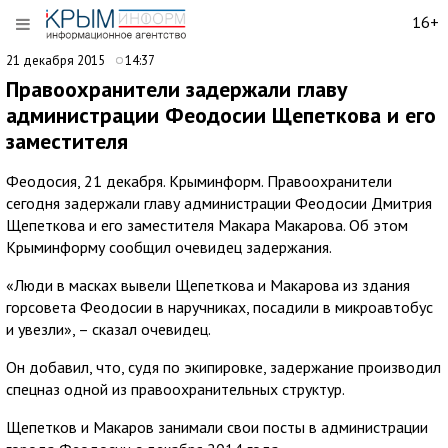
16+
21 декабря 2015
14:37
Правоохранители задержали главу
администрации Феодосии Щепеткова и его
заместителя
Феодосия, 21 декабря. Крыминформ. Правоохранители
сегодня задержали главу администрации Феодосии Дмитрия
Щепеткова и его заместителя Макара Макарова. Об этом
Крыминформу сообщил очевидец задержания.
«Люди в масках вывели Щепеткова и Макарова из здания
горсовета Феодосии в наручниках, посадили в микроавтобус
и увезли», – сказал очевидец.
Он добавил, что, судя по экипировке, задержание производил
спецназ одной из правоохранительных структур.
Щепетков и Макаров занимали свои посты в администрации