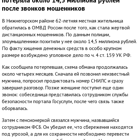
потеряла около 14,5 миллиона рублей
после звонков мошенников
В Нижнегорском районе 62-летняя местная жительница
обратилась в ОМВД России после того, как стала жертвой
дистанционных мошенников. По данным полиции,
злоумышленники похитили у нее около 14,5 миллиона рублей.
По факту хищения денежных средств в особо крупном
размере возбуждено уголовное дело по ч. 4 ст. 159 УК РФ.
Как сообщила потерпевшая, схема обмана продолжалась
около четырех месяцев. Сначала ей позвонил неизвестный
мужчина, попросил продиктовать номер СНИЛС и сразу
завершил разговор. Позже женщине поступил еще один
звонок: собеседница представилась сотрудником службы
безопасности портала Госуслуги, после чего связь также
оборвалась.
Затем с пенсионеркой связался мужчина, назвавшийся
сотрудником ФСБ. Он убедил ее, что сбережения находятся
под угрозой, а для их сохранности необходимо перевести