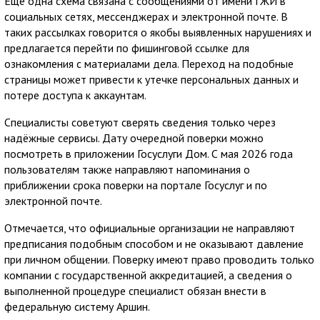
Ещё одна схема связана с сообщениями от имени ГЖИ в
социальных сетях, мессенджерах и электронной почте. В
таких рассылках говорится о якобы выявленных нарушениях и
предлагается перейти по фишинговой ссылке для
ознакомления с материалами дела. Переход на подобные
страницы может привести к утечке персональных данных и
потере доступа к аккаунтам.
Специалисты советуют сверять сведения только через
надёжные сервисы. Дату очередной поверки можно
посмотреть в приложении Госуслуги Дом. С мая 2026 года
пользователям также направляют напоминания о
приближении срока поверки на портале Госуслуг и по
электронной почте.
Отмечается, что официальные организации не направляют
предписания подобным способом и не оказывают давление
при личном общении. Поверку имеют право проводить только
компании с государственной аккредитацией, а сведения о
выполненной процедуре специалист обязан внести в
федеральную систему Аршин.