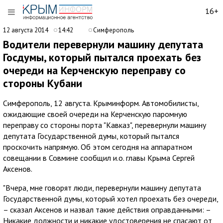
16+
12 августа 2014
14:42
Симферополь
Водители перевернули машину депутата
Госдумы, который пытался проехать без
очереди на Керченскую переправу со
стороны Кубани
Симферополь, 12 августа. Крыминформ. Автомобилисты,
ожидающие своей очереди на Керченскую паромную
переправу со стороны порта "Кавказ", перевернули машину
депутата Государственной думы, который пытался
проскочить напрямую. Об этом сегодня на аппаратном
совещании в Совмине сообщил и.о. главы Крыма Сергей
Аксенов.
"Вчера, мне говорят люди, перевернули машину депутата
Государственной думы, который хотел проехать без очереди,
– сказал Аксенов и назвал такие действия оправданными: –
Никакие должности и никакие удостоверения не спасают от